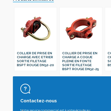
COLLIER DE PRISE EN
COLLIER DE PRISE EN
C
CHARGE AVEC ETRIER
CHARGE A COQUE
C
SORTIE FILETAGE
PLEINE EN FONTE
S
BSPT ROUGE DN32-20
SORTIE FILETAGE
B
BSPT ROUGE DN32-25
Contactez-nous
Notre service commercial est à votre écoute au