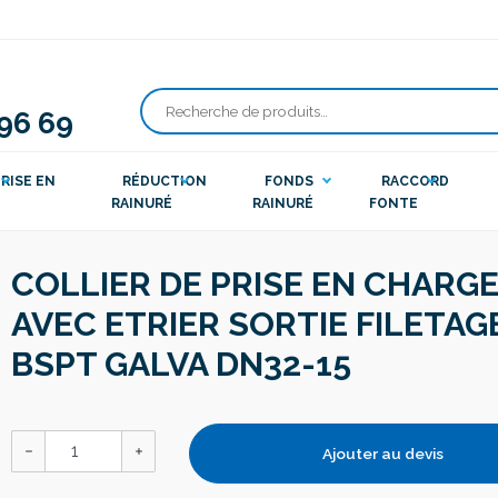
 96 69
Recherche
pour :
RISE EN
RÉDUCTION
FONDS
RACCORD
RAINURÉ
RAINURÉ
FONTE
COLLIER DE PRISE EN CHARG
AVEC ETRIER SORTIE FILETAG
BSPT GALVA DN32-15
Ajouter au devis