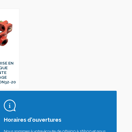
RISE EN
QUE
NTE
AGE
DN32-20
Horaires d'ouvertures
Nous sommes à votre écoute de 08H00 à 18h00 et nous