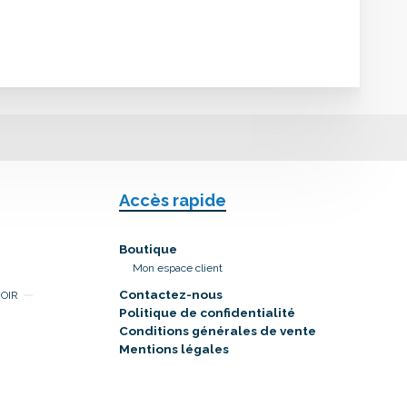
Accès rapide
Boutique
Mon espace client
Contactez-nous
NOIR
Politique de confidentialité
Conditions générales de vente
Mentions légales