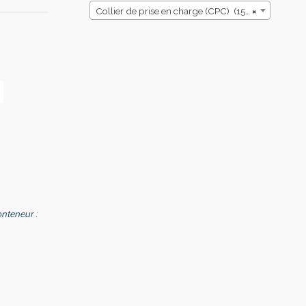
Collier de prise en charge (CPC) (152)
×
onteneur :