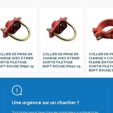
OLLIER DE PRISE EN
COLLIER DE PRISE EN
COLLIER DE P
HARGE AVEC ETRIER
CHARGE AVEC ETRIER
CHARGE A CO
ORTIE FILETAGE
SORTIE FILETAGE
PLEINE EN FO
SPT ROUGE DN50-15
BSPT ROUGE DN40-15
SORTIE FILET
BSPT ROUGE 
Une urgence sur un chantier ?
Tout notre savoir faire d’ancien installateur à votre écoute.