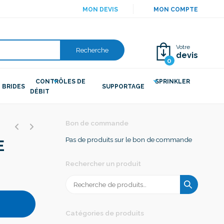
MON DEVIS
MON COMPTE
Votre
Recherche
devis
0
CONTRÔLES DE
SPRINKLER
BRIDES
SUPPORTAGE
DÉBIT
E
Bon de commande
Pas de produits sur le bon de commande
E
Rechercher un produit
Recherche
pour :
Catégories de produits