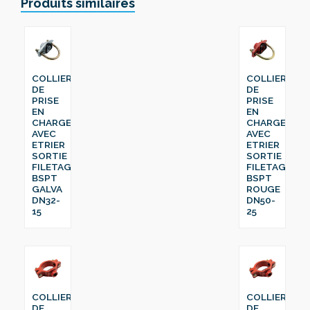
Produits similaires
COLLIER
COLLIER
DE
DE
PRISE
PRISE
EN
EN
CHARGE
CHARGE
AVEC
AVEC
ETRIER
ETRIER
SORTIE
SORTIE
FILETAGE
FILETAGE
BSPT
BSPT
GALVA
ROUGE
DN32-
DN50-
15
25
COLLIER
COLLIER
DE
DE