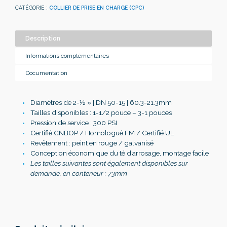
CATÉGORIE :
COLLIER DE PRISE EN CHARGE (CPC)
Description
Informations complémentaires
Documentation
Diamètres de 2-
½
» | DN 50-15 | 60.3-21.3mm
Tailles disponibles : 1-1/2 pouce – 3-1 pouces
Pression de service : 300 PSI
Certifié CNBOP / Homologué FM / Certifié UL
Revêtement : peint en rouge / galvanisé
Conception économique du té d’arrosage, montage facile
Les tailles suivantes sont également disponibles sur
demande, en conteneur : 73mm