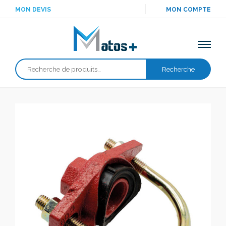
MON DEVIS
MON COMPTE
Recherche
Recherche
pour :