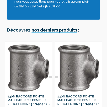
nous vous accueillons pour vos retraits au comptoir
de 8h30 à 12h30 et 14h à 17h00
Découvrez
nos derniers produits
:
130N RACCORD FONTE
130N RACCORD FONTE
MALLEABLE TE FEMELLE
MALLEABLE TE FEMELLE
REDUIT NOIR 130N404026
REDUIT NOIR 130N404020