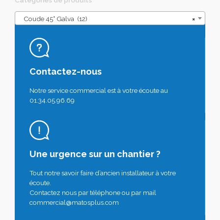
Coude 45° Galva (12)
×
Contactez-nous
Notre service commercial est à votre écoute au
01.34.05.96.69
Une urgence sur un chantier ?
Tout notre savoir faire d’ancien installateur à votre
écoute.
Contactez nous par téléphone ou par mail
commercial@matosplus.com