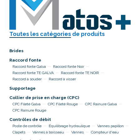
Toutes les catégories
de produits
Brides
Raccord fonte
Raccord fonte Galva
Raccord fonte Noir
Raccord fonte TE GALVA
Raccord fonte TE NOIR
Raccord à souder
Raccord à visser
Supportage
Collier de prise en charge (CPC)
CPC Fileté Galva
CPC Fileté Rouge
CPC Rainure Galva
CPC Rainure Rouge
Contrôles de débit
Poste de contrôle
Équilibrage hydraulique
Vannes papillon
Clapets
Vannes à boisseau
Vannes
Compteur d'eau