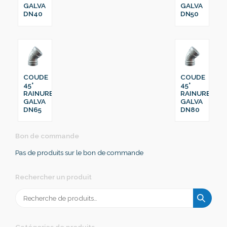
GALVA
GALVA
DN40
DN50
COUDE
COUDE
45°
45°
RAINURE
RAINURE
GALVA
GALVA
DN65
DN80
Bon de commande
Pas de produits sur le bon de commande
Rechercher un produit
Recherche
pour :
Catégories de produits