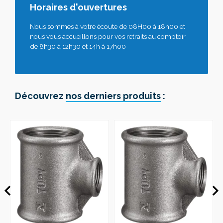
Horaires d'ouvertures
Nous sommes à votre écoute de 08H00 à 18h00 et
nous vous accueillons pour vos retraits au comptoir
de 8h30 à 12h30 et 14h à 17h00
Découvrez
nos derniers produits
: