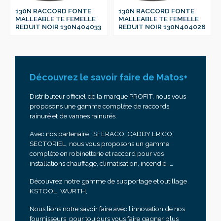
130N RACCORD FONTE
130N RACCORD FONTE
MALLEABLE TE FEMELLE
MALLEABLE TE FEMELLE
REDUIT NOIR 130N404026
REDUIT NOIR 130N404020
Découvrez le savoir faire de Matos+
Distributeur officiel de la marque PROFIT, nous vous
proposons une gamme complète de raccords
rainuré et de vannes rainurés.
Avec nos partenaire , SFERACO, CADDY ERICO,
SECTORIEL, nous vous proposons un gamme
complète en robinetterie et raccord pour vos
installations chauffage, climatisation, incendie……
Découvrez notre gamme de supportage et outillage
KSTOOL, WURTH,
Nous lions notre savoir faire avec l’innovation de nos
fournisseurs pour toujours vous faire gagner plus