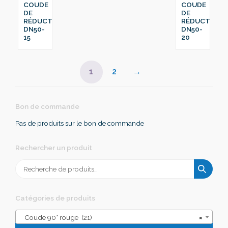
COUDE
COUDE
DE
DE
RÉDUCTION
RÉDUCTION
DN50-
DN50-
15
20
1
2
→
Bon de commande
Pas de produits sur le bon de commande
Rechercher un produit
Recherche
pour :
Catégories de produits
Coude 90° rouge (21)
×