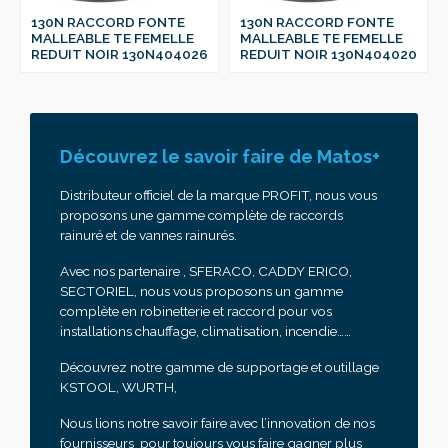
130N RACCORD FONTE
130N RACCORD FONTE
MALLEABLE TE FEMELLE
MALLEABLE TE FEMELLE
REDUIT NOIR 130N404026
REDUIT NOIR 130N404020
Découvrez le savoir faire de Matos+
Distributeur officiel de la marque PROFIT, nous vous
proposons une gamme complète de raccords
rainuré et de vannes rainurés.
Avec nos partenaire , SFERACO, CADDY ERICO,
SECTORIEL, nous vous proposons un gamme
complète en robinetterie et raccord pour vos
installations chauffage, climatisation, incendie……
Découvrez notre gamme de supportage et outillage
KSTOOL, WURTH,
Nous lions notre savoir faire avec l’innovation de nos
fournisseurs pour toujours vous faire gagner plus