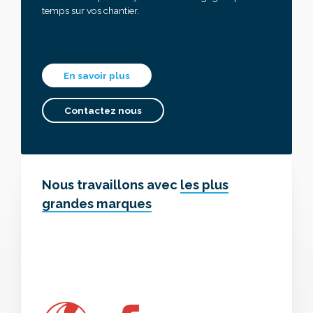
temps sur vos chantier.
En savoir plus
Contactez nous
Nous travaillons avec
les plus
grandes marques