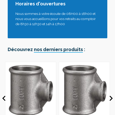
Horaires d'ouvertures
Nous sommes à votre écoute de 08H00 à 18h00 et
nous vous accueillons pour vos retraits au comptoir
de 8h30 à 12h30 et 14h à 17h00
Découvrez
nos derniers produits
: