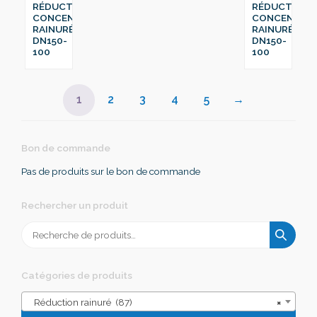
RÉDUCTION
RÉDUCTION
CONCENTRIQUE
CONCENTRI
RAINURÉ
RAINURÉ
DN150-
DN150-
100
100
1
2
3
4
5
→
Bon de commande
Pas de produits sur le bon de commande
Rechercher un produit
Recherche
pour :
Catégories de produits
Réduction rainuré (87)
×