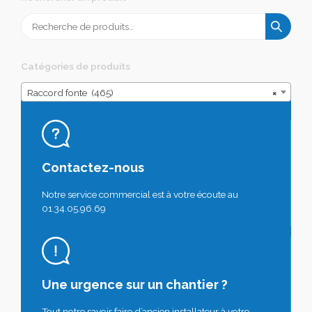
Recherche
pour :
Catégories de produits
Raccord fonte (465)
×
Contactez-nous
Notre service commercial est à votre écoute au
01.34.05.96.69
Une urgence sur un chantier ?
Tout notre savoir faire d’ancien installateur à votre