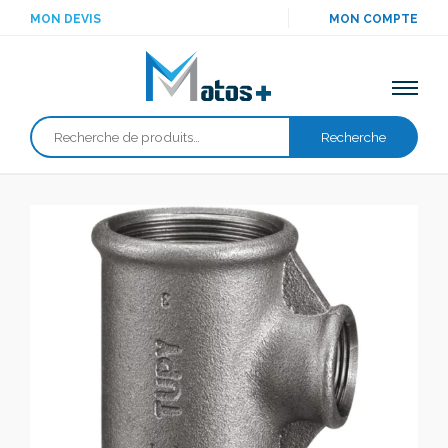
MON DEVIS
MON COMPTE
Recherche
Recherche
pour :