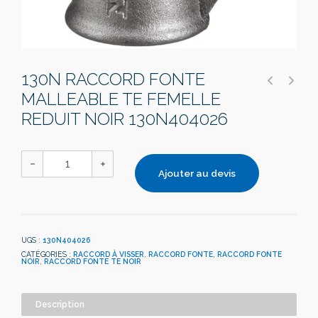
130N RACCORD FONTE
MALLEABLE TE FEMELLE
REDUIT NOIR 130N404026
Ajouter au devis
UGS :
130N404026
CATÉGORIES :
RACCORD À VISSER
,
RACCORD FONTE
,
RACCORD FONTE
NOIR
,
RACCORD FONTE TE NOIR
Description