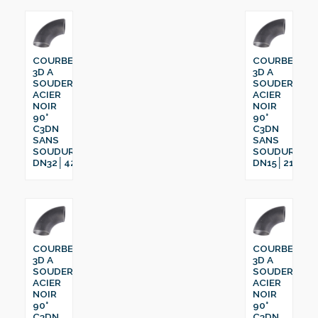
COURBE
COURBE
3D A
3D A
SOUDER
SOUDER
ACIER
ACIER
NOIR
NOIR
90°
90°
C3DN
C3DN
SANS
SANS
SOUDURE
SOUDURE
DN32│42.4
DN15│21.3
COURBE
COURBE
3D A
3D A
SOUDER
SOUDER
ACIER
ACIER
NOIR
NOIR
90°
90°
C3DN
C3DN