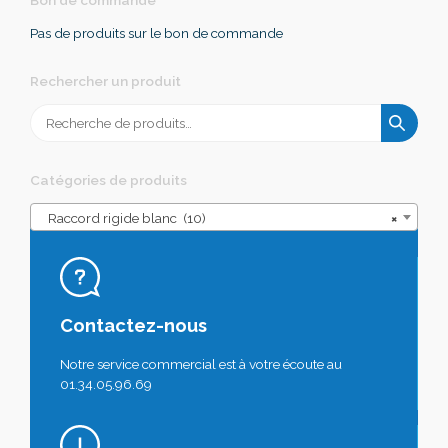
Pas de produits sur le bon de commande
Rechercher un produit
Recherche
pour :
Catégories de produits
Raccord rigide blanc (10)
×
Contactez-nous
Notre service commercial est à votre écoute au
01.34.05.96.69