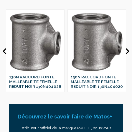
130N RACCORD FONTE
130N RACCORD FONTE
MALLEABLE TE FEMELLE
MALLEABLE TE FEMELLE
REDUIT NOIR 130N404026
REDUIT NOIR 130N404020
Découvrez le savoir faire de Matos+
Distributeur officiel de la marque PROFIT, nous vous