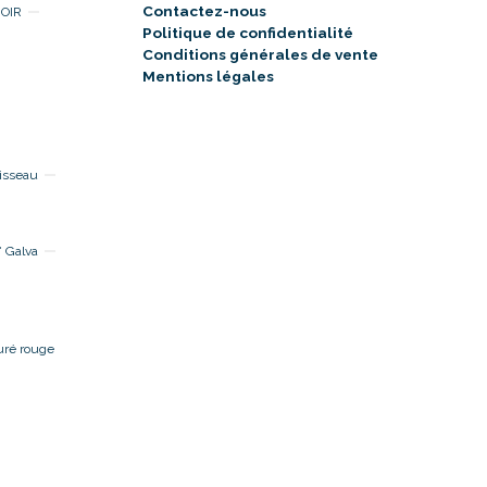
Contactez-nous
NOIR
Politique de confidentialité
Conditions générales de vente
Mentions légales
isseau
 Galva
uré rouge