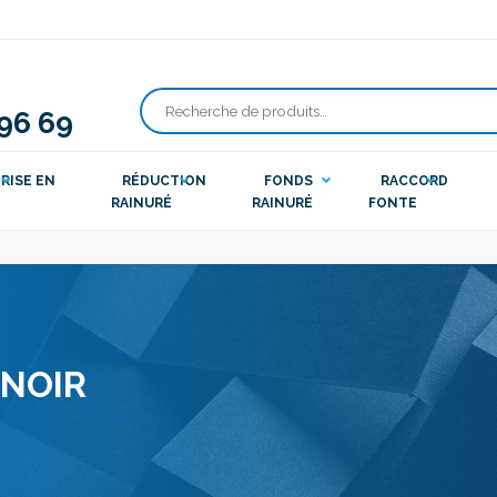
 96 69
Recherche
pour :
RISE EN
RÉDUCTION
FONDS
RACCORD
RAINURÉ
RAINURÉ
FONTE
 NOIR