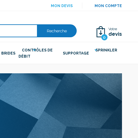
MON DEVIS
MON COMPTE
Votre
Recherche
devis
0
CONTRÔLES DE
SPRINKLER
BRIDES
SUPPORTAGE
DÉBIT