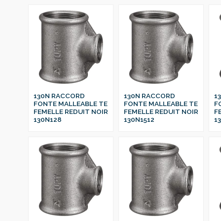
130N RACCORD
130N RACCORD
1
FONTE MALLEABLE TE
FONTE MALLEABLE TE
F
FEMELLE REDUIT NOIR
FEMELLE REDUIT NOIR
F
130N128
130N1512
1