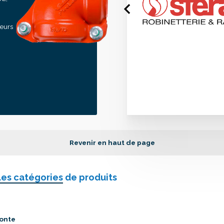
seurs
Revenir en haut de page
les catégories
de produits
onte