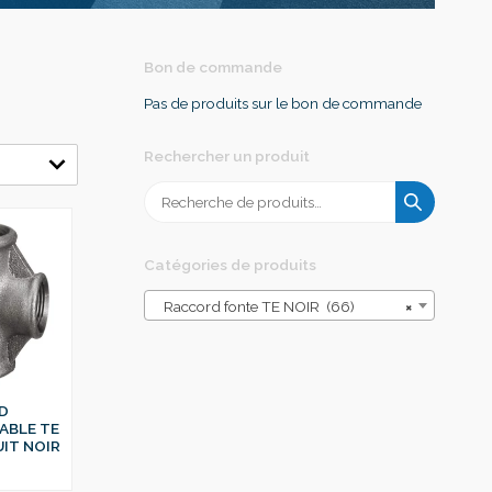
Bon de commande
Pas de produits sur le bon de commande
Rechercher un produit
Recherche
pour :
Catégories de produits
Raccord fonte TE NOIR (66)
×
D
ABLE TE
IT NOIR