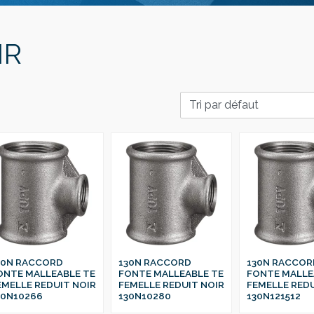
IR
30N RACCORD
130N RACCORD
130N RACCOR
ONTE MALLEABLE TE
FONTE MALLEABLE TE
FONTE MALLE
EMELLE REDUIT NOIR
FEMELLE REDUIT NOIR
FEMELLE REDU
30N10266
130N10280
130N121512