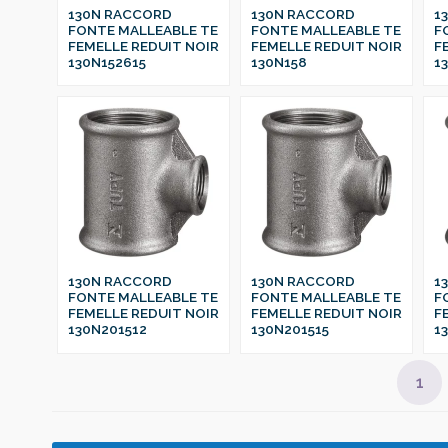
130N RACCORD
130N RACCORD
1
FONTE MALLEABLE TE
FONTE MALLEABLE TE
F
FEMELLE REDUIT NOIR
FEMELLE REDUIT NOIR
F
130N152615
130N158
1
130N RACCORD
130N RACCORD
1
FONTE MALLEABLE TE
FONTE MALLEABLE TE
F
FEMELLE REDUIT NOIR
FEMELLE REDUIT NOIR
F
130N201512
130N201515
1
1