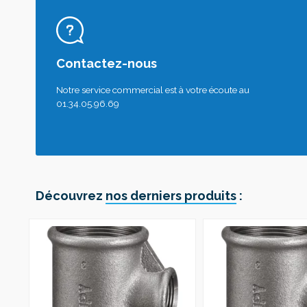
Contactez-nous
Notre service commercial est à votre écoute au
01.34.05.96.69
Découvrez
nos derniers produits
: