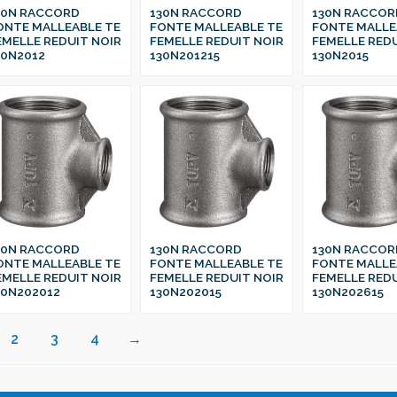
30N RACCORD
130N RACCORD
130N RACCOR
ONTE MALLEABLE TE
FONTE MALLEABLE TE
FONTE MALLE
EMELLE REDUIT NOIR
FEMELLE REDUIT NOIR
FEMELLE REDU
30N2012
130N201215
130N2015
30N RACCORD
130N RACCORD
130N RACCOR
ONTE MALLEABLE TE
FONTE MALLEABLE TE
FONTE MALLE
EMELLE REDUIT NOIR
FEMELLE REDUIT NOIR
FEMELLE REDU
30N202012
130N202015
130N202615
2
3
4
→