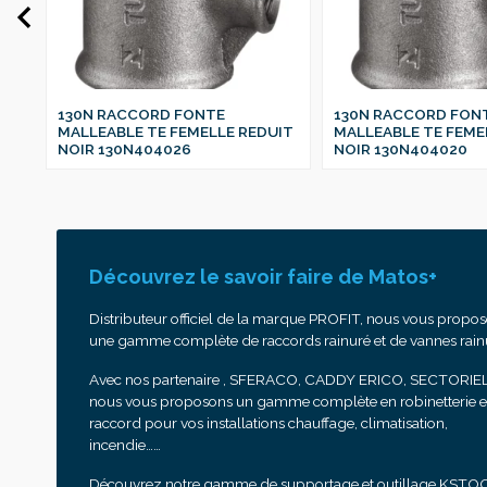
130N RACCORD FONTE
130N RACCORD FON
IT
MALLEABLE TE FEMELLE REDUIT
MALLEABLE TE FEME
NOIR 130N404026
NOIR 130N404020
Découvrez le savoir faire de Matos+
Distributeur officiel de la marque PROFIT, nous vous propo
une gamme complète de raccords rainuré et de vannes rain
Avec nos partenaire , SFERACO, CADDY ERICO, SECTORIEL
nous vous proposons un gamme complète en robinetterie e
raccord pour vos installations chauffage, climatisation,
incendie……
Découvrez notre gamme de supportage et outillage KSTO