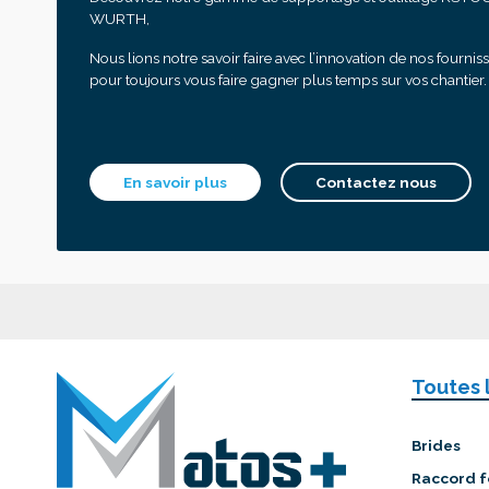
WURTH,
Nous lions notre savoir faire avec l’innovation de nos fournis
pour toujours vous faire gagner plus temps sur vos chantier.
En savoir plus
Contactez nous
Toutes 
Brides
Raccord f