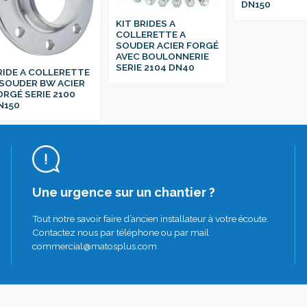
DN150
KIT BRIDES A
COLLERETTE A
SOUDER ACIER FORGÉ
AVEC BOULONNERIE
SERIE 2104 DN40
RIDE A COLLERETTE
 SOUDER BW ACIER
ORGÉ SERIE 2100
N150
Une urgence sur un chantier ?
Tout notre savoir faire d’ancien installateur à votre écoute.
Contactez nous par téléphone ou par mail
commercial@matosplus.com