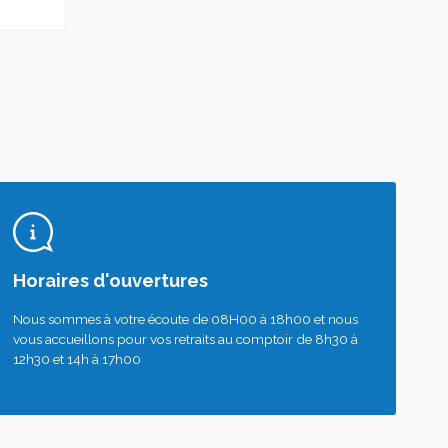
Horaires d'ouvertures
Nous sommes à votre écoute de 08H00 à 18h00 et nous
vous accueillons pour vos retraits au comptoir de 8h30 à
12h30 et 14h à 17h00