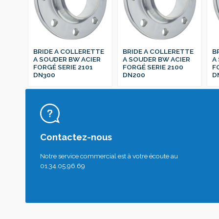
BRIDE A COLLERETTE
BRIDE A COLLERETTE
B
A SOUDER BW ACIER
A SOUDER BW ACIER
A
FORGÉ SERIE 2101
FORGÉ SERIE 2100
F
DN300
DN200
D
Contactez-nous
Notre service commercial est à votre écoute au
01.34.05.96.69