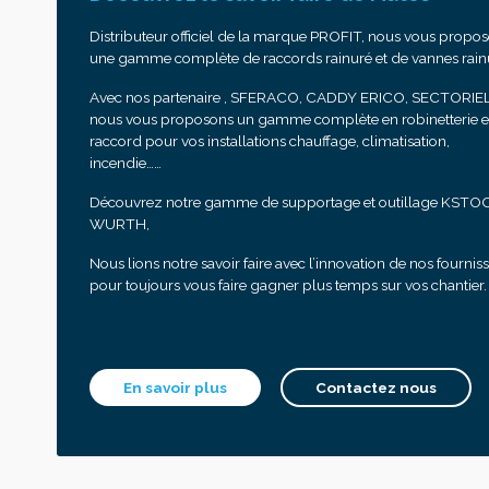
Distributeur officiel de la marque PROFIT, nous vous propo
une gamme complète de raccords rainuré et de vannes rain
Avec nos partenaire , SFERACO, CADDY ERICO, SECTORIEL
nous vous proposons un gamme complète en robinetterie e
raccord pour vos installations chauffage, climatisation,
incendie……
Découvrez notre gamme de supportage et outillage KSTO
WURTH,
Nous lions notre savoir faire avec l’innovation de nos fournis
pour toujours vous faire gagner plus temps sur vos chantier.
En savoir plus
Contactez nous