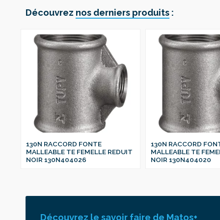
Découvrez
nos derniers produits
:
130N RACCORD FONTE
130N RACCORD FON
IT
MALLEABLE TE FEMELLE REDUIT
MALLEABLE TE FEME
NOIR 130N404026
NOIR 130N404020
Découvrez le savoir faire de Matos+