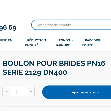
 96 69
Recherche
pour :
RISE EN
RÉDUCTION
FONDS
RACCORD
RAINURÉ
RAINURÉ
FONTE
BOULON POUR BRIDES PN16
SERIE 2129 DN400
Ajouter au devis