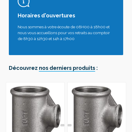
Horaires d'ouvertures
Nous sommes à votre écoute de 08H00 à 18h00 et
nous vous accueillons pour vos retraits au comptoir
de 8h30 à 12h30 et 14h à 17h00
Découvrez
nos derniers produits
: