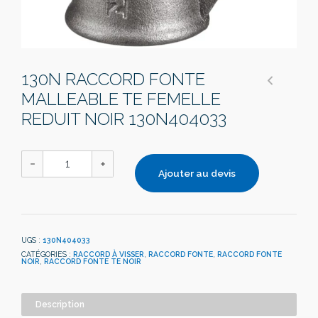
130N RACCORD FONTE
MALLEABLE TE FEMELLE
REDUIT NOIR 130N404033
Ajouter au devis
UGS :
130N404033
CATÉGORIES :
RACCORD À VISSER
,
RACCORD FONTE
,
RACCORD FONTE
NOIR
,
RACCORD FONTE TE NOIR
Description