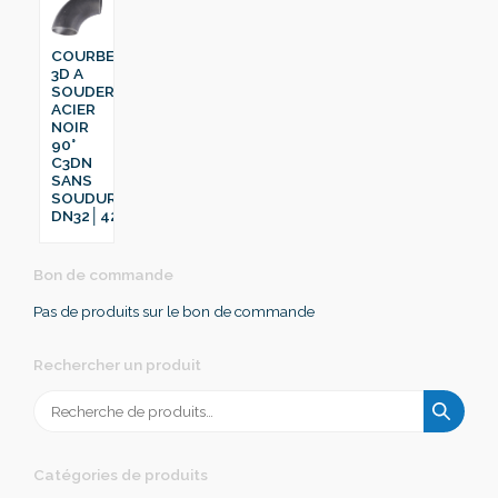
COURBE
3D A
SOUDER
ACIER
NOIR
90°
C3DN
SANS
SOUDURE
DN32│42.4
Bon de commande
Pas de produits sur le bon de commande
Rechercher un produit
Recherche
pour :
Catégories de produits