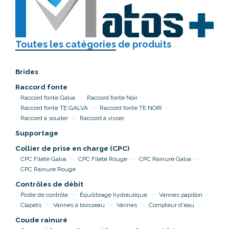
Toutes les catégories
de produits
Brides
Raccord fonte
Raccord fonte Galva
Raccord fonte Noir
Raccord fonte TE GALVA
Raccord fonte TE NOIR
Raccord à souder
Raccord à visser
Supportage
Collier de prise en charge (CPC)
CPC Fileté Galva
CPC Fileté Rouge
CPC Rainure Galva
CPC Rainure Rouge
Contrôles de débit
Poste de contrôle
Équilibrage hydraulique
Vannes papillon
Clapets
Vannes à boisseau
Vannes
Compteur d'eau
Coude rainuré