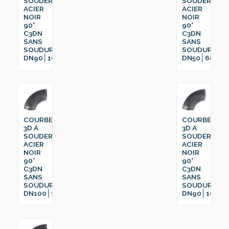
SOUDER
SOUDER
ACIER
ACIER
NOIR
NOIR
90°
90°
C3DN
C3DN
SANS
SANS
SOUDURE
SOUDURE
DN90│108
DN50│60.3
COURBE
COURBE
3D A
3D A
SOUDER
SOUDER
ACIER
ACIER
NOIR
NOIR
90°
90°
C3DN
C3DN
SANS
SANS
SOUDURE
SOUDURE
DN100│133
DN90│101.6