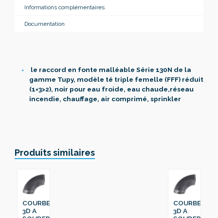
Informations complémentaires
Documentation
le raccord en fonte malléable Série 130N de la
gamme Tupy, modèle té triple femelle (FFF) réduit
(1=3>2), noir pour eau froide, eau chaude,réseau
incendie, chauffage, air comprimé, sprinkler
Produits similaires
COURBE
COURBE
3D A
3D A