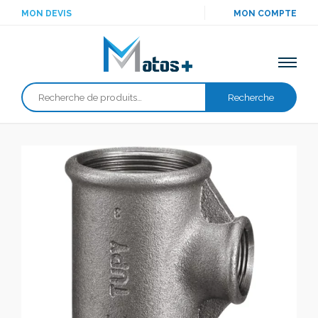
MON DEVIS
MON COMPTE
Recherche
Recherche
pour :