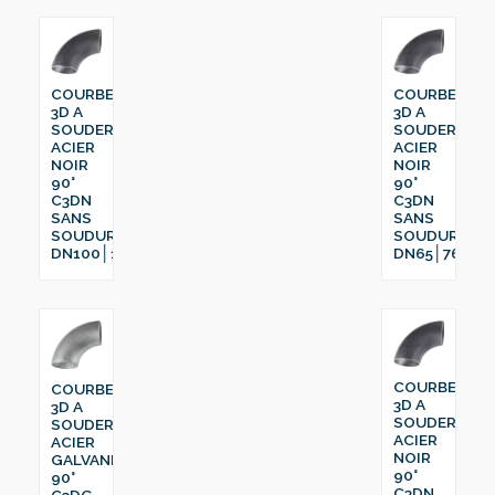
COURBE
COURBE
3D A
3D A
SOUDER
SOUDER
ACIER
ACIER
NOIR
NOIR
90°
90°
C3DN
C3DN
SANS
SANS
SOUDURE
SOUDURE
DN100│114.3
DN65│76.1
COURBE
COURBE
3D A
3D A
SOUDER
SOUDER
ACIER
ACIER
NOIR
GALVANISÉ
90°
90°
C3DN
C3DG