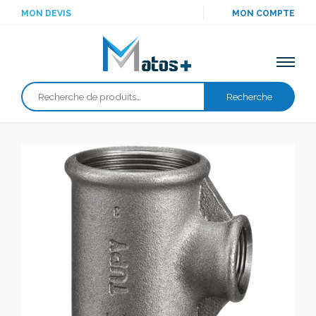
MON DEVIS
MON COMPTE
Recherche
Recherche
pour :