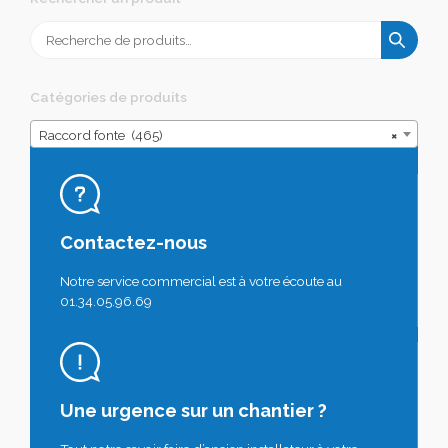
Recherche
pour :
Catégories de produits
Raccord fonte (465)
×
Contactez-nous
Notre service commercial est à votre écoute au
01.34.05.96.69
Une urgence sur un chantier ?