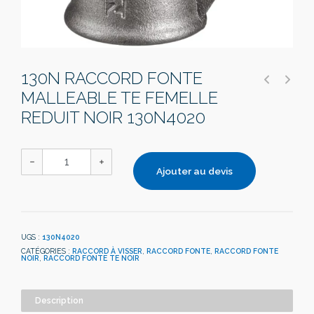
130N RACCORD FONTE
MALLEABLE TE FEMELLE
REDUIT NOIR 130N4020
Ajouter au devis
UGS :
130N4020
CATÉGORIES :
RACCORD À VISSER
,
RACCORD FONTE
,
RACCORD FONTE
NOIR
,
RACCORD FONTE TE NOIR
Description