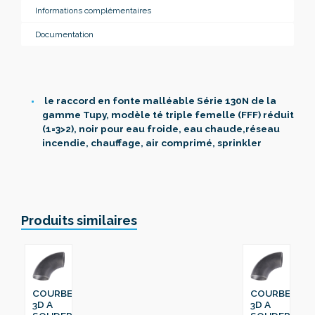
Informations complémentaires
Documentation
le raccord en fonte malléable Série 130N de la
gamme Tupy, modèle té triple femelle (FFF) réduit
(1=3>2), noir pour eau froide, eau chaude,réseau
incendie, chauffage, air comprimé, sprinkler
Produits similaires
COURBE
COURBE
3D A
3D A