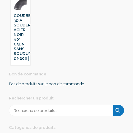
COURBE
3D A
SOUDER
ACIER
NOIR
90°
C3DN
SANS
SOUDURE
DN200│219.1
Bon de commande
Pas de produits sur le bon de commande
Rechercher un produit
Recherche
pour :
Catégories de produits