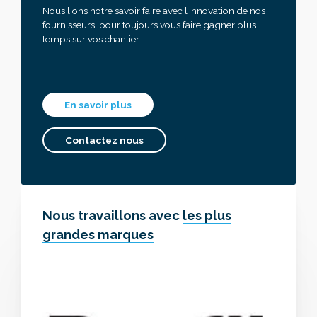
Nous lions notre savoir faire avec l’innovation de nos
fournisseurs pour toujours vous faire gagner plus
temps sur vos chantier.
En savoir plus
Contactez nous
Nous travaillons avec
les plus
grandes marques