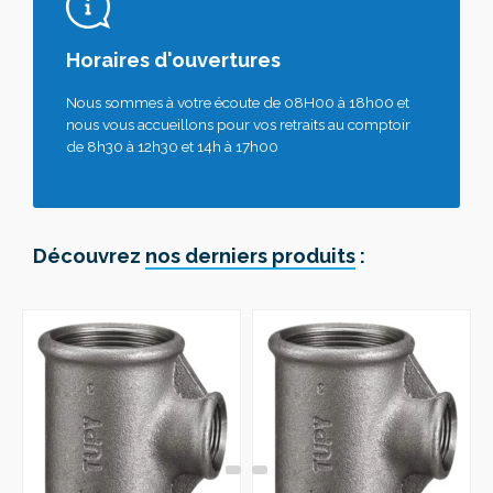
Horaires d'ouvertures
Nous sommes à votre écoute de 08H00 à 18h00 et
nous vous accueillons pour vos retraits au comptoir
de 8h30 à 12h30 et 14h à 17h00
Découvrez
nos derniers produits
: