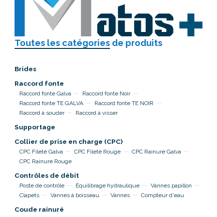
Toutes les catégories
de produits
Brides
Raccord fonte
Raccord fonte Galva
Raccord fonte Noir
Raccord fonte TE GALVA
Raccord fonte TE NOIR
Raccord à souder
Raccord à visser
Supportage
Collier de prise en charge (CPC)
CPC Fileté Galva
CPC Fileté Rouge
CPC Rainure Galva
CPC Rainure Rouge
Contrôles de débit
Poste de contrôle
Équilibrage hydraulique
Vannes papillon
Clapets
Vannes à boisseau
Vannes
Compteur d'eau
Coude rainuré