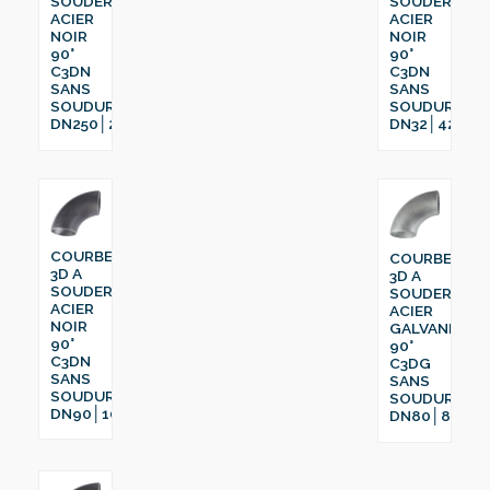
SOUDER
SOUDER
ACIER
ACIER
NOIR
NOIR
90°
90°
C3DN
C3DN
SANS
SANS
SOUDURE
SOUDURE
DN250│273
DN32│42.4
COURBE
COURBE
3D A
3D A
SOUDER
SOUDER
ACIER
ACIER
NOIR
GALVANISÉ
90°
90°
C3DN
C3DG
SANS
SANS
SOUDURE
SOUDURE
DN90│108
DN80│88.9