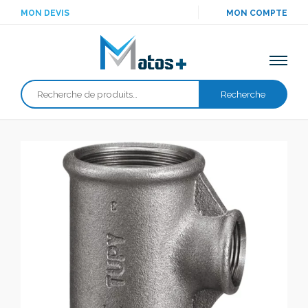
MON DEVIS
MON COMPTE
Recherche
Recherche
pour :