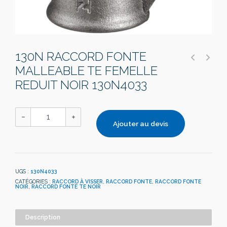
130N RACCORD FONTE
MALLEABLE TE FEMELLE
REDUIT NOIR 130N4033
Ajouter au devis
UGS :
130N4033
CATÉGORIES :
RACCORD À VISSER
,
RACCORD FONTE
,
RACCORD FONTE
NOIR
,
RACCORD FONTE TE NOIR
Description