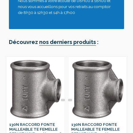
Nous sommes à votre écoute de 08H00 à 18h00 et
nous vous accueillons pour vos retraits au comptoir
de 8h30 à 12h30 et 14h à 17h00
Découvrez
nos derniers produits
:
130N RACCORD FONTE
130N RACCORD FONTE
MALLEABLE TE FEMELLE
MALLEABLE TE FEMELLE