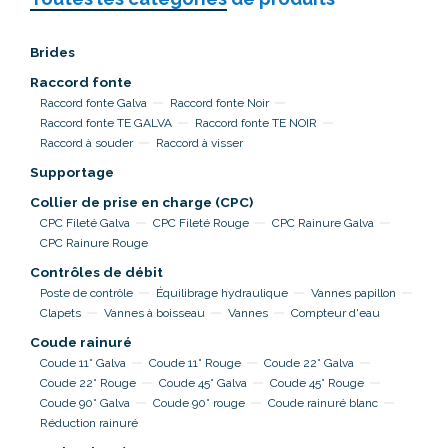
Brides
Raccord fonte
Raccord fonte Galva
Raccord fonte Noir
Raccord fonte TE GALVA
Raccord fonte TE NOIR
Raccord à souder
Raccord à visser
Supportage
Collier de prise en charge (CPC)
CPC Fileté Galva
CPC Fileté Rouge
CPC Rainure Galva
CPC Rainure Rouge
Contrôles de débit
Poste de contrôle
Équilibrage hydraulique
Vannes papillon
Clapets
Vannes à boisseau
Vannes
Compteur d'eau
Coude rainuré
Coude 11° Galva
Coude 11° Rouge
Coude 22° Galva
Coude 22° Rouge
Coude 45° Galva
Coude 45° Rouge
Coude 90° Galva
Coude 90° rouge
Coude rainuré blanc
Réduction rainuré