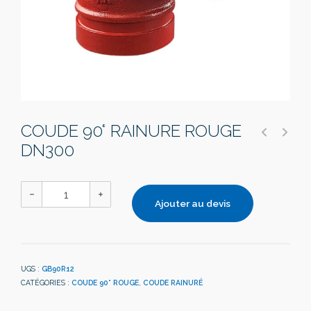
COUDE 90° RAINURE ROUGE
DN300
Ajouter au devis
UGS :
GB90R12
CATÉGORIES :
COUDE 90° ROUGE
,
COUDE RAINURÉ