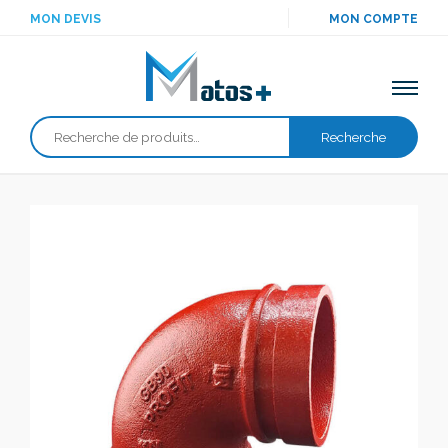
MON DEVIS
MON COMPTE
Recherche
Recherche
pour :