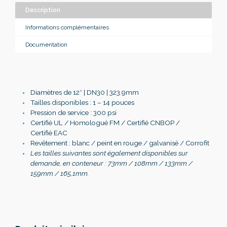
Description
Informations complémentaires
Documentation
Diamètres de 12″ | DN30 | 323.9mm
Tailles disponibles : 1 – 14 pouces
Pression de service : 300 psi
Certifié UL / Homologué FM / Certifié CNBOP /
Certifié EAC
Revêtement : blanc / peint en rouge / galvanisé / Corrofit
Les tailles suivantes sont également disponibles sur
demande, en conteneur : 73mm / 108mm / 133mm /
159mm / 165,1mm.