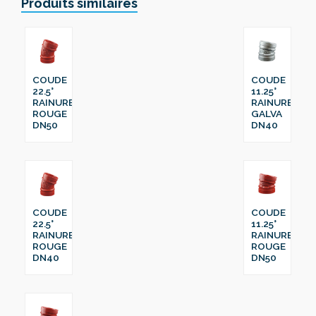
Produits similaires
COUDE
COUDE
22.5°
11.25°
RAINURE
RAINURE
ROUGE
GALVA
DN50
DN40
COUDE
COUDE
22.5°
11.25°
RAINURE
RAINURE
ROUGE
ROUGE
DN40
DN50