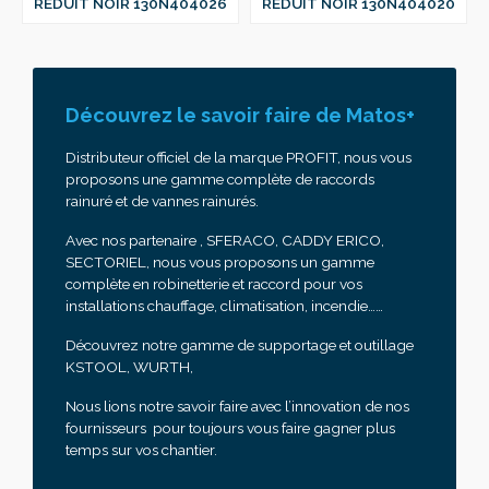
REDUIT NOIR 130N404026
REDUIT NOIR 130N404020
Découvrez le savoir faire de Matos+
Distributeur officiel de la marque PROFIT, nous vous
proposons une gamme complète de raccords
rainuré et de vannes rainurés.
Avec nos partenaire , SFERACO, CADDY ERICO,
SECTORIEL, nous vous proposons un gamme
complète en robinetterie et raccord pour vos
installations chauffage, climatisation, incendie……
Découvrez notre gamme de supportage et outillage
KSTOOL, WURTH,
Nous lions notre savoir faire avec l’innovation de nos
fournisseurs pour toujours vous faire gagner plus
temps sur vos chantier.