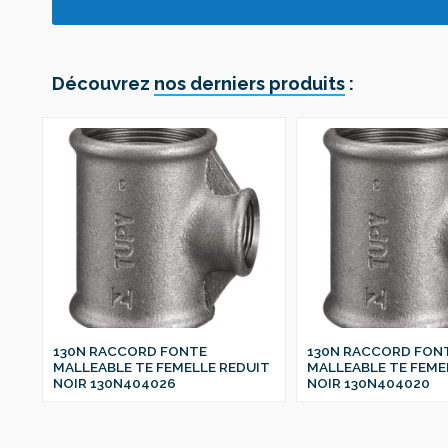
Découvrez
nos derniers produits
:
130N RACCORD FONTE
130N RACCORD FON
IT
MALLEABLE TE FEMELLE REDUIT
MALLEABLE TE FEME
NOIR 130N404026
NOIR 130N404020