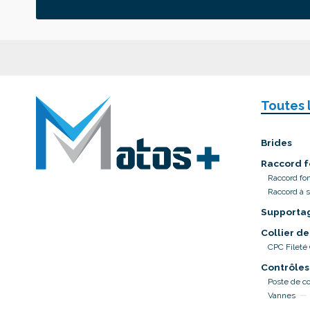
Toutes 
Brides
Raccord f
Raccord fo
Raccord à 
Supporta
Collier de
CPC Fileté
Contrôles
Poste de co
Vannes