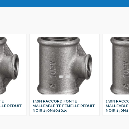
TE
130N RACCORD FONTE
130N RACC
LLE REDUIT
MALLEABLE TE FEMELLE REDUIT
MALLEABLE 
NOIR 130N404015
NOIR 130N4