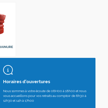
 RAINURE
0
Horaires d'ouvertures
Nous sommes à votre écoute de 08H00 à 18h00 et nous
vous accueillons pour vos retraits au comptoir de 8h30 à
12h30 et 14h à 17h00