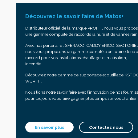
Découvrez le savoir faire de Matos+
Distributeur officiel de la marque PROFIT, nous vous propo
une gamme complète de raccords rainuré et de vannes rain
Avec nos partenaire , SFERACO, CADDY ERICO, SECTORIEL
nous vous proposons un gamme complète en robinetterie e
raccord pour vos installations chauffage, climatisation,
incendie……
Découvrez notre gamme de supportage et outillage KSTO
WURTH,
Nous lions notre savoir faire avec l’innovation de nos fournis
pour toujours vous faire gagner plus temps sur vos chantier.
En savoir plus
Contactez nous