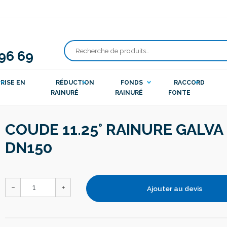
 96 69
Recherche
pour :
RISE EN
RÉDUCTION
FONDS
RACCORD
RAINURÉ
RAINURÉ
FONTE
COUDE 11.25° RAINURE GALVA
DN150
Ajouter au devis