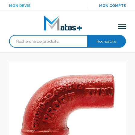
MON DEVIS
MON COMPTE
Recherche
Recherche
pour :