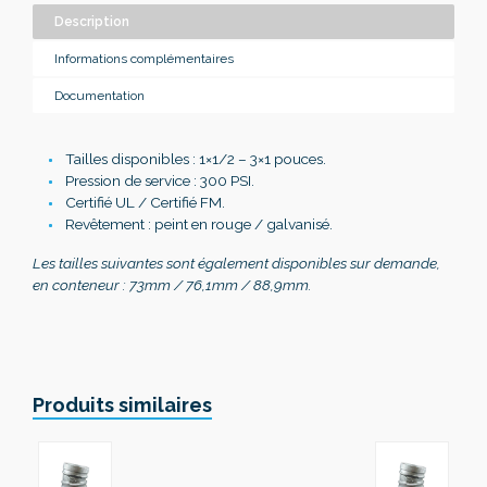
Description
Informations complémentaires
Documentation
Tailles disponibles : 1×1/2 – 3×1 pouces.
Pression de service
: 300 PSI.
Certifié
UL /
Certifié
FM.
Revêtement
: peint en rouge / galvanisé.
Les tailles suivantes sont également disponibles sur demande,
en conteneur : 73mm / 76,1mm / 88,9mm.
Produits similaires