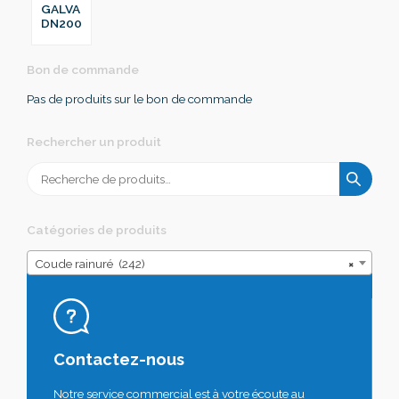
GALVA
DN200
Bon de commande
Pas de produits sur le bon de commande
Rechercher un produit
Recherche
pour :
Catégories de produits
Coude rainuré (242)
×
Contactez-nous
Notre service commercial est à votre écoute au