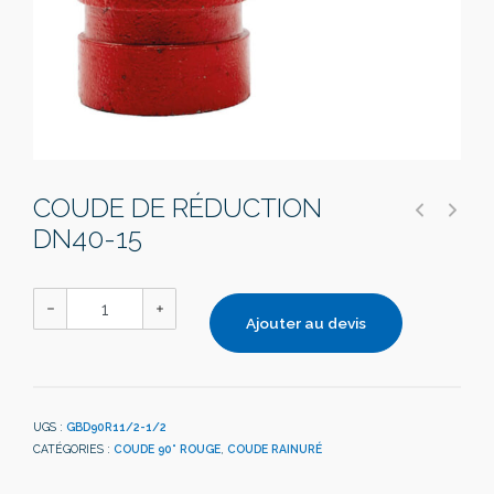
COUDE DE RÉDUCTION
DN40-15
Ajouter au devis
UGS :
GBD90R11/2-1/2
CATÉGORIES :
COUDE 90° ROUGE
,
COUDE RAINURÉ