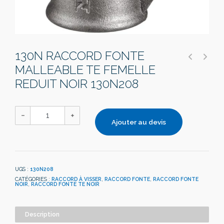
130N RACCORD FONTE
MALLEABLE TE FEMELLE
REDUIT NOIR 130N208
Ajouter au devis
UGS :
130N208
CATÉGORIES :
RACCORD À VISSER
,
RACCORD FONTE
,
RACCORD FONTE
NOIR
,
RACCORD FONTE TE NOIR
Description