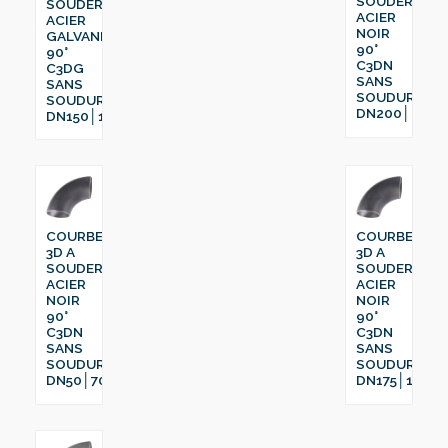
SOUDER
SOUDER
ACIER
ACIER
NOIR
GALVANISÉ
90°
90°
C3DN
C3DG
SANS
SANS
SOUDURE
SOUDURE
DN200│219.1
DN150│168.6
COURBE
COURBE
3D A
3D A
SOUDER
SOUDER
ACIER
ACIER
NOIR
NOIR
90°
90°
C3DN
C3DN
SANS
SANS
SOUDURE
SOUDURE
DN50│70
DN175│193.7