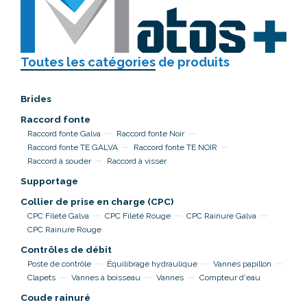
Toutes les catégories
de produits
Brides
Raccord fonte
Raccord fonte Galva
Raccord fonte Noir
Raccord fonte TE GALVA
Raccord fonte TE NOIR
Raccord à souder
Raccord à visser
Supportage
Collier de prise en charge (CPC)
CPC Fileté Galva
CPC Fileté Rouge
CPC Rainure Galva
CPC Rainure Rouge
Contrôles de débit
Poste de contrôle
Équilibrage hydraulique
Vannes papillon
Clapets
Vannes à boisseau
Vannes
Compteur d'eau
Coude rainuré