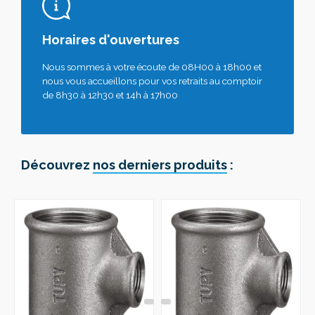
Horaires d'ouvertures
Nous sommes à votre écoute de 08H00 à 18h00 et
nous vous accueillons pour vos retraits au comptoir
de 8h30 à 12h30 et 14h à 17h00
Découvrez
nos derniers produits
: