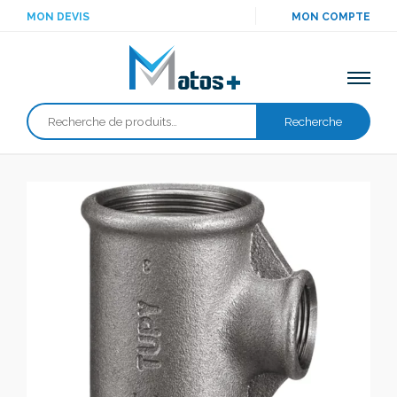
MON DEVIS
MON COMPTE
Recherche
Recherche
pour :