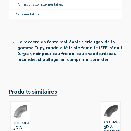
Informations complémentaires
Documentation
le raccord en fonte malléable Série 130N de la
gamme Tupy, modèle té triple femelle (FFF) réduit
(1=3>2), noir pour eau froide, eau chaude,réseau
incendie, chauffage, air comprimé, sprinkler
Produits similaires
COURBE
COURBE
3D A
3D A