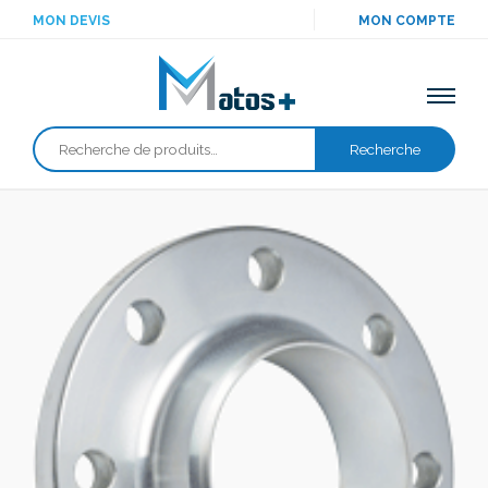
MON DEVIS
MON COMPTE
Recherche
Recherche
pour :