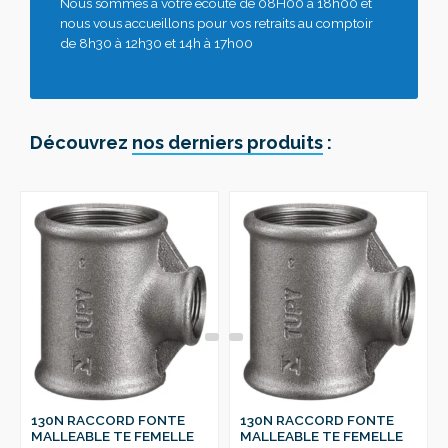
Nous sommes à votre écoute de 08H00 à 18h00 et
nous vous accueillons pour vos retraits au comptoir
de 8h30 à 12h30 et 14h à 17h00
Découvrez
nos derniers produits
:
130N RACCORD FONTE
130N RACCORD FONTE
MALLEABLE TE FEMELLE
MALLEABLE TE FEMELLE