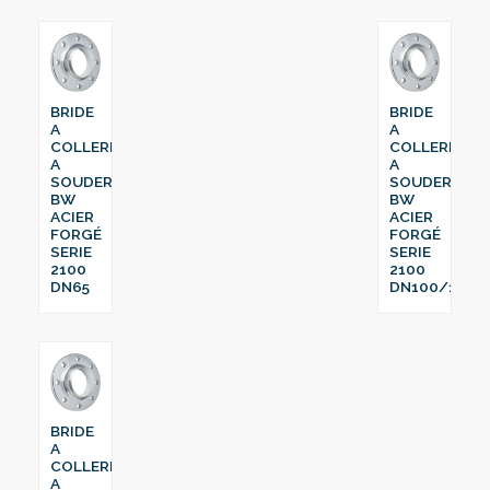
BRIDE
BRIDE
A
A
COLLERETTE
COLLERETTE
A
A
SOUDER
SOUDER
BW
BW
ACIER
ACIER
FORGÉ
FORGÉ
SERIE
SERIE
2100
2100
DN65
DN100/114
BRIDE
A
COLLERETTE
A