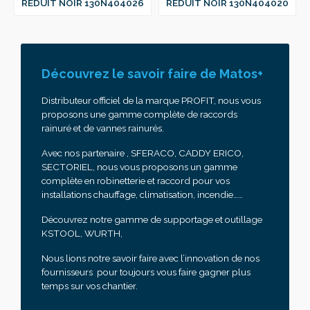
REDUIT NOIR 130N404026
REDUIT NOIR 130N404020
Découvrez le savoir faire de Matos+
Distributeur officiel de la marque PROFIT, nous vous
proposons une gamme complète de raccords
rainuré et de vannes rainurés.
Avec nos partenaire , SFERACO, CADDY ERICO,
SECTORIEL, nous vous proposons un gamme
complète en robinetterie et raccord pour vos
installations chauffage, climatisation, incendie……
Découvrez notre gamme de supportage et outillage
KSTOOL, WURTH,
Nous lions notre savoir faire avec l’innovation de nos
fournisseurs pour toujours vous faire gagner plus
temps sur vos chantier.