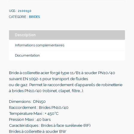
UGS :
2100150
CATÉGORIE :
BRIDES
Description
Informations complémentaires
Documentation
Bride à collerette acier forgé type 11/B1 à souder PN10/40
suivant EN 1092-1 pour transport de fluides
ou de gaz. Permet le raccordement d’appareils de robinetterie
à brides PN10/40 (robinet, clapet, filtre…).
Dimensions : DN150
Raccordement : Brides PN10/40
Température Maxi : + 450°C
Pression Maxi : 40 bars
Caractéristiques : Brides à face surélevée (RF)
Brides à collerette à souder BW