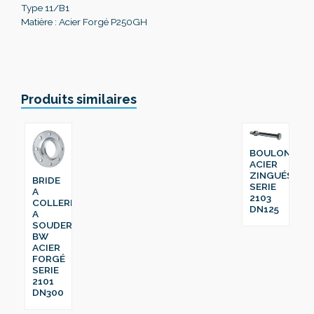
Type 11/B1
Matière : Acier Forgé P250GH
Produits similaires
BOULON
ACIER
ZINGUÉS
BRIDE
SERIE
A
2103
COLLERETTE
DN125
A
SOUDER
BW
ACIER
FORGÉ
SERIE
2101
DN300