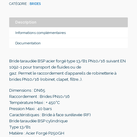
CATÉGORIE :
BRIDES
Description
Informations complémentaires
Documentation
Bride taraudée BSP acier forgé type 13/B1 PN10/16 suivant EN
1092-1 pour transport de fluides ou de
gaz. Permet le raccordement d’appareils de robinetterie à
brides PN10/16 (robinet, clapet, filtre…).
Dimensions : DN65
Raccordement : Brides PN10/16
Température Maxi : + 450°C
Pression Maxi : 40 bars
Caractéristiques : Bride à face surélevée (RF)
Bride taraudée BSP cylindrique
Type 13/B1
Matière : Acier Forgé P250GH