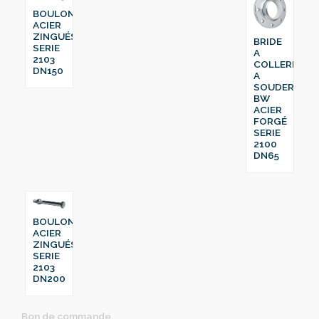
BOULON
ACIER
ZINGUÉS
BRIDE
SERIE
A
2103
COLLERETTE
DN150
A
SOUDER
BW
ACIER
FORGÉ
SERIE
2100
DN65
BOULON
ACIER
ZINGUÉS
SERIE
2103
DN200
Bon de commande