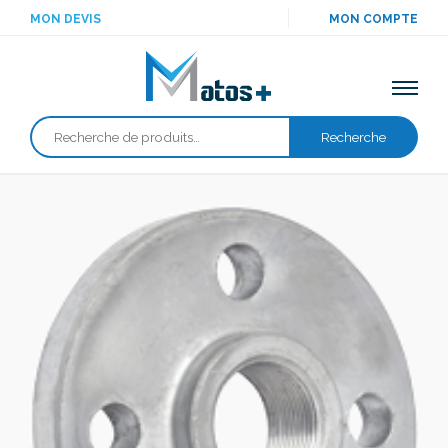
MON DEVIS
MON COMPTE
Recherche
Recherche
pour :