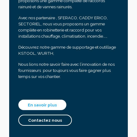
proposons une gamme complète de raccords
rainuré et de vannes rainurés.
Avec nos partenaire , SFERACO, CADDY ERICO,
SECTORIEL, nous vous proposons un gamme
complète en robinetterie et raccord pour vos
installations chauffage, climatisation, incendie……
Découvrez notre gamme de supportage et outillage
KSTOOL, WURTH,
Nous lions notre savoir faire avec l’innovation de nos
fournisseurs pour toujours vous faire gagner plus
temps sur vos chantier.
En savoir plus
Contactez nous