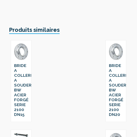
Produits similaires
BRIDE
BRIDE
A
A
COLLERETTE
COLLERETTE
A
A
SOUDER
SOUDER
BW
BW
ACIER
ACIER
FORGÉ
FORGÉ
SERIE
SERIE
2100
2100
DN15
DN20