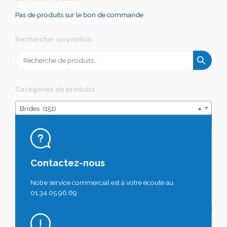
Pas de produits sur le bon de commande
Rechercher un produit
Recherche
pour :
Catégories de produits
Brides (151)
×
Contactez-nous
Notre service commercial est à votre écoute au
01.34.05.96.69