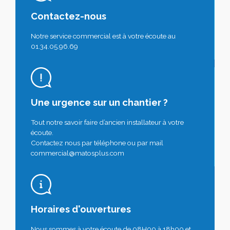
Contactez-nous
Notre service commercial est à votre écoute au
01.34.05.96.69
Une urgence sur un chantier ?
Tout notre savoir faire d’ancien installateur à votre
écoute.
Contactez nous par téléphone ou par mail
commercial@matosplus.com
Horaires d'ouvertures
Nous sommes à votre écoute de 08H00 à 18h00 et