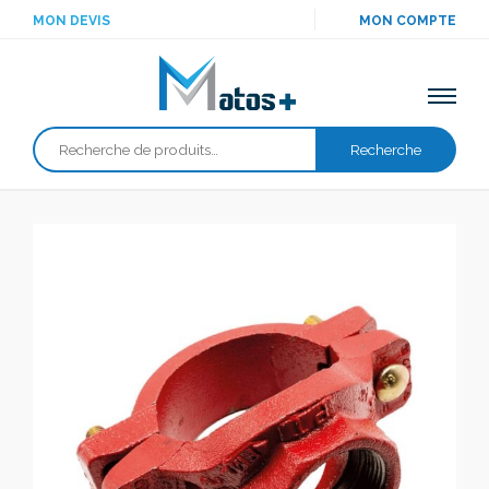
MON DEVIS
MON COMPTE
Recherche
Recherche
pour :