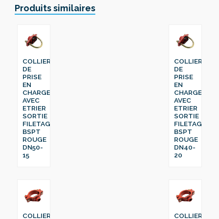
Produits similaires
COLLIER
COLLIER
DE
DE
PRISE
PRISE
EN
EN
CHARGE
CHARGE
AVEC
AVEC
ETRIER
ETRIER
SORTIE
SORTIE
FILETAGE
FILETAGE
BSPT
BSPT
ROUGE
ROUGE
DN50-
DN40-
15
20
COLLIER
COLLIER