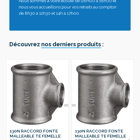
Nous sommes à votre écoute de 08H00 à 18h00 et
nous vous accueillons pour vos retraits au comptoir
de 8h30 à 12h30 et 14h à 17h00
Découvrez
nos derniers produits
:
130N RACCORD FONTE
130N RACCORD FONTE
MALLEABLE TE FEMELLE
MALLEABLE TE FEMELLE