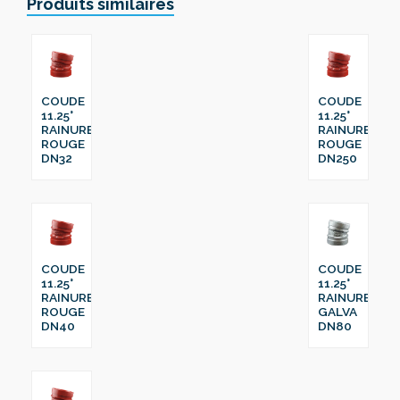
Produits similaires
COUDE
COUDE
11.25°
11.25°
RAINURE
RAINURE
ROUGE
ROUGE
DN32
DN250
COUDE
COUDE
11.25°
11.25°
RAINURE
RAINURE
ROUGE
GALVA
DN40
DN80