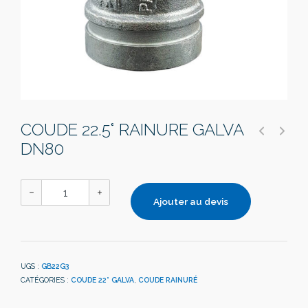
COUDE 22.5° RAINURE GALVA
DN80
Ajouter au devis
UGS :
GB22G3
CATÉGORIES :
COUDE 22° GALVA
,
COUDE RAINURÉ