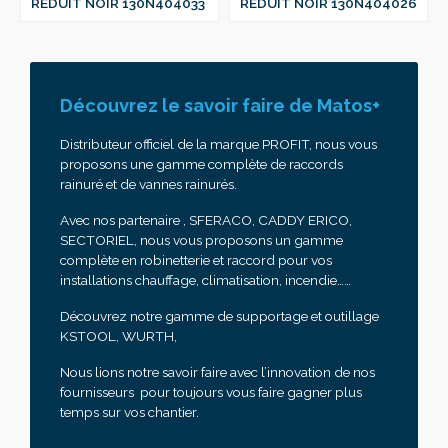
REDUIT NOIR 130N404033
REDUIT NOIR 130N404026
Découvrez le savoir faire de Matos+
Distributeur officiel de la marque PROFIT, nous vous
proposons une gamme complète de raccords
rainuré et de vannes rainurés.
Avec nos partenaire , SFERACO, CADDY ERICO,
SECTORIEL, nous vous proposons un gamme
complète en robinetterie et raccord pour vos
installations chauffage, climatisation, incendie……
Découvrez notre gamme de supportage et outillage
KSTOOL, WURTH,
Nous lions notre savoir faire avec l’innovation de nos
fournisseurs pour toujours vous faire gagner plus
temps sur vos chantier.