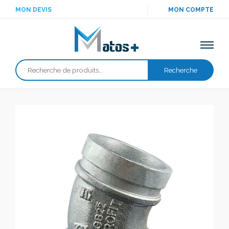
MON DEVIS
MON COMPTE
Recherche
Recherche
pour :