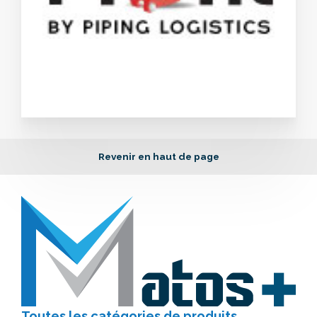
Revenir en haut de page
Toutes les catégories
de produits