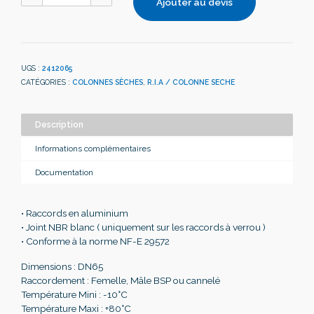
Ajouter au devis
UGS :
2412065
CATÉGORIES :
COLONNES SÈCHES
,
R.I.A / COLONNE SECHE
Description
Informations complémentaires
Documentation
• Raccords en aluminium
• Joint NBR blanc ( uniquement sur les raccords à verrou )
• Conforme à la norme NF-E 29572
Dimensions : DN65
Raccordement : Femelle, Mâle BSP ou cannelé
Température Mini : -10°C
Température Maxi : +80°C