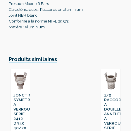
Pression Maxi : 16 Bars
Caractéristiques : Raccords en aluminium
Joint NBR blanc
Conforme à la norme NF-E 29572
Matière : Aluminium
Produits similaires
1/2
JONCTION
RACCORD
SYMÉTRIQUE
A
A
DOUILLE
VERROU
ANNELÉE
SERIE
A
2412
VERROU
DN40
SERIE
40/20