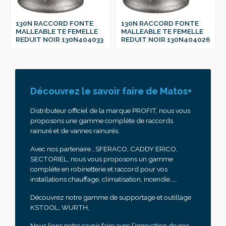
130N RACCORD FONTE
130N RACCORD FONTE
MALLEABLE TE FEMELLE
MALLEABLE TE FEMELLE
REDUIT NOIR 130N404033
REDUIT NOIR 130N404026
Découvrez le savoir faire de Matos+
Distributeur officiel de la marque PROFIT, nous vous
proposons une gamme complète de raccords
rainuré et de vannes rainurés.
Avec nos partenaire , SFERACO, CADDY ERICO,
SECTORIEL, nous vous proposons un gamme
complète en robinetterie et raccord pour vos
installations chauffage, climatisation, incendie……
Découvrez notre gamme de supportage et outillage
KSTOOL, WURTH,
Nous lions notre savoir faire avec l’innovation de nos