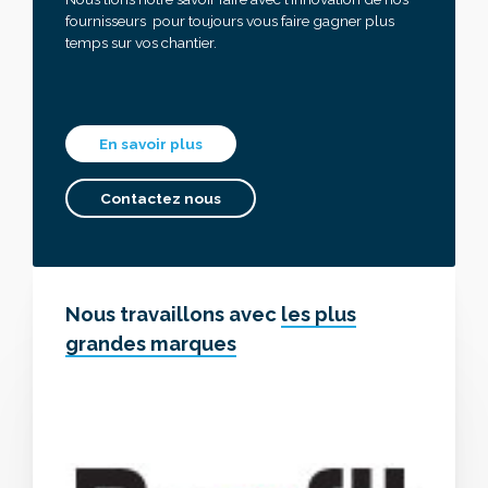
fournisseurs pour toujours vous faire gagner plus
temps sur vos chantier.
En savoir plus
Contactez nous
Nous travaillons avec
les plus
grandes marques