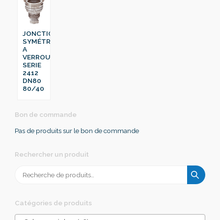
JONCTION
SYMÉTRIQUE
A
VERROU
SERIE
2412
DN80
80/40
Bon de commande
Pas de produits sur le bon de commande
Rechercher un produit
Recherche
pour :
Catégories de produits