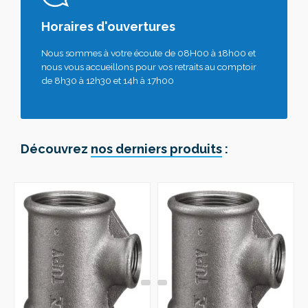
Horaires d'ouvertures
Nous sommes à votre écoute de 08H00 à 18h00 et
nous vous accueillons pour vos retraits au comptoir
de 8h30 à 12h30 et 14h à 17h00
Découvrez
nos derniers produits
: