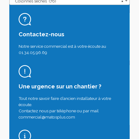
Colonnes sèches (76)
×
Contactez-nous
Notre service commercial est à votre écoute au
01.34.05.96.69
Une urgence sur un chantier ?
Tout notre savoir faire d’ancien installateur à votre
écoute.
Contactez nous par téléphone ou par mail
commercial@matosplus.com