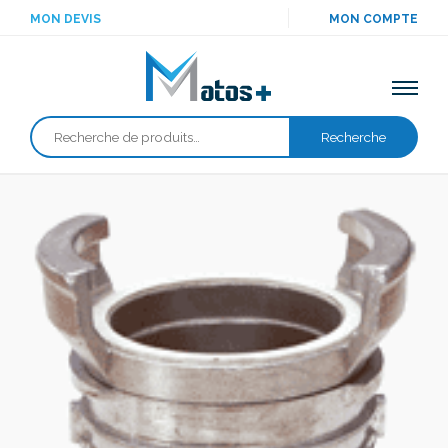
MON DEVIS
MON COMPTE
Recherche
Recherche
pour :