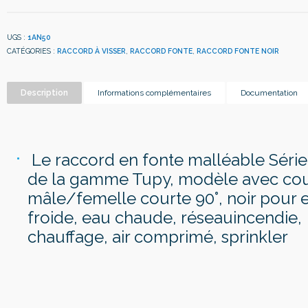
UGS :
1AN50
CATÉGORIES :
RACCORD À VISSER
,
RACCORD FONTE
,
RACCORD FONTE NOIR
Description
Informations complémentaires
Documentation
Le raccord en fonte malléable Séri
de la gamme Tupy, modèle avec co
mâle/femelle courte 90°, noir pour 
froide, eau chaude, réseauincendie,
chauffage, air comprimé, sprinkler