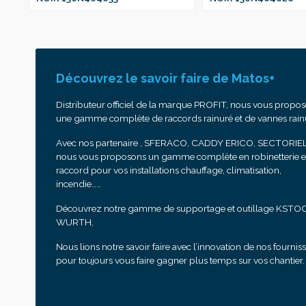
Découvrez le savoir faire de Matos+
Distributeur officiel de la marque PROFIT, nous vous propo
une gamme complète de raccords rainuré et de vannes rain
Avec nos partenaire , SFERACO, CADDY ERICO, SECTORIEL
nous vous proposons un gamme complète en robinetterie e
raccord pour vos installations chauffage, climatisation,
incendie……
Découvrez notre gamme de supportage et outillage KSTO
WURTH,
Nous lions notre savoir faire avec l’innovation de nos fournis
pour toujours vous faire gagner plus temps sur vos chantier.