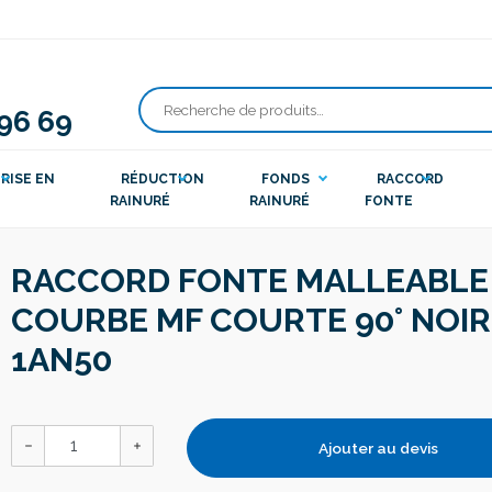
 96 69
Recherche
pour :
RISE EN
RÉDUCTION
FONDS
RACCORD
RAINURÉ
RAINURÉ
FONTE
RACCORD FONTE MALLEABLE
COURBE MF COURTE 90° NOIR
1AN50
Ajouter au devis