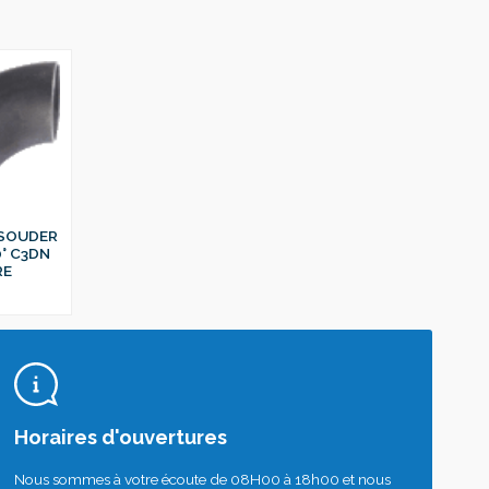
 SOUDER
0° C3DN
RE
Horaires d'ouvertures
Nous sommes à votre écoute de 08H00 à 18h00 et nous