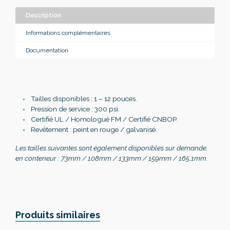
Description
Informations complémentaires
Documentation
Tailles disponibles : 1 – 12 pouces.
Pression de service : 300 psi.
Certifié UL / Homologué FM / Certifié CNBOP.
Revêtement : peint en rouge / galvanisé.
Les tailles suivantes sont également disponibles sur demande,
en conteneur : 73mm / 108mm / 133mm / 159mm / 165,1mm.
Produits similaires