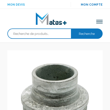
MON DEVIS
MON COMPTE
Recherche
Recherche
pour :