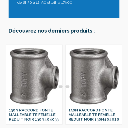
de 8h30 à 12h30 et 14h à 17h00
Découvrez
nos derniers produits
:
130N RACCORD FONTE
130N RACCORD FONTE
MALLEABLE TE FEMELLE
MALLEABLE TE FEMELLE
REDUIT NOIR 130N404033
REDUIT NOIR 130N404026