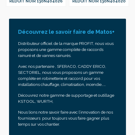
REDUIT NOIR 130N404026
REDUIT NOIR 130N404020
Découvrez le savoir faire de Matos+
Distributeur officiel de la marque PROFIT, nous vous
proposons une gamme complète de raccords
rainuré et de vannes rainurés.
Avec nos partenaire , SFERACO, CADDY ERICO,
SECTORIEL, nous vous proposons un gamme
complète en robinetterie et raccord pour vos
installations chauffage, climatisation, incendie……
Découvrez notre gamme de supportage et outillage
KSTOOL, WURTH,
Nous lions notre savoir faire avec l’innovation de nos
fournisseurs pour toujours vous faire gagner plus
temps sur vos chantier.