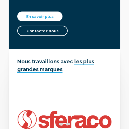
En savoir plus
Contactez nous
Nous travaillons avec
les plus
grandes marques