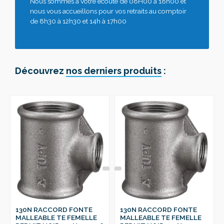
Nous sommes à votre écoute de 08H00 à 18h00 et
nous vous accueillons pour vos retraits au comptoir
de 8h30 à 12h30 et 14h à 17h00
Découvrez
nos derniers produits
:
130N RACCORD FONTE
130N RACCORD FONTE
MALLEABLE TE FEMELLE
MALLEABLE TE FEMELLE