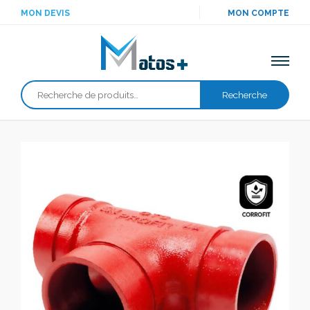
MON DEVIS
MON COMPTE
Recherche
Recherche
pour :