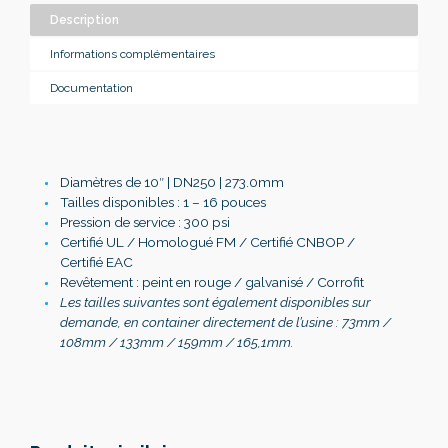
Description
Informations complémentaires
Documentation
Diamètres de 10″ | DN250 | 273.0mm
Tailles disponibles : 1 – 16 pouces
Pression de service : 300 psi
Certifié UL / Homologué FM / Certifié CNBOP /
Certifié EAC
Revêtement : peint en rouge / galvanisé / Corrofit
Les tailles suivantes sont également disponibles sur
demande, en container directement de l’usine : 73mm /
108mm / 133mm / 159mm / 165,1mm.