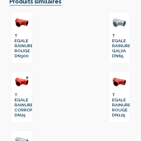
Produits similaires
T
T
EGALE
EGALE
RAINURE
RAINURE
ROUGE
GALVA
DN300
DN65
T
T
EGALE
EGALE
RAINURE
RAINURE
CORROFIT
ROUGE
DN25
DN125