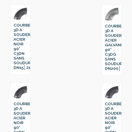
COURBE
COURBE
3D A
3D A
SOUDER
SOUDER
ACIER
ACIER
NOIR
GALVANISÉ
90°
90°
C3DN
C3DG
SANS
SANS
SOUDURE
SOUDURE
DN15│21.3
DN200│219.1
COURBE
COURBE
3D A
3D A
SOUDER
SOUDER
ACIER
ACIER
NOIR
NOIR
90°
90°
C3DN
C3DN