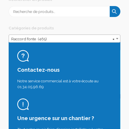
Recherche
pour :
Catégories de produits
Raccord fonte (465)
×
Contactez-nous
Notre service commercial est à votre écoute au
01.34.05.96.69
Une urgence sur un chantier ?