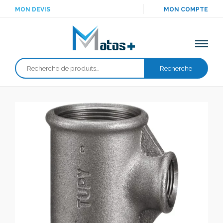
MON DEVIS
MON COMPTE
Recherche
Recherche
pour :