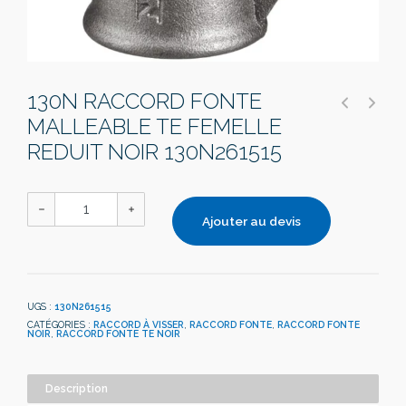
130N RACCORD FONTE
MALLEABLE TE FEMELLE
REDUIT NOIR 130N261515
Ajouter au devis
UGS :
130N261515
CATÉGORIES :
RACCORD À VISSER
,
RACCORD FONTE
,
RACCORD FONTE
NOIR
,
RACCORD FONTE TE NOIR
Description