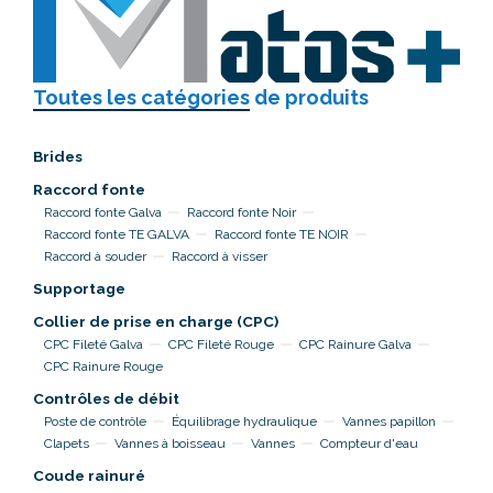
Toutes les catégories
de produits
Brides
Raccord fonte
Raccord fonte Galva
Raccord fonte Noir
Raccord fonte TE GALVA
Raccord fonte TE NOIR
Raccord à souder
Raccord à visser
Supportage
Collier de prise en charge (CPC)
CPC Fileté Galva
CPC Fileté Rouge
CPC Rainure Galva
CPC Rainure Rouge
Contrôles de débit
Poste de contrôle
Équilibrage hydraulique
Vannes papillon
Clapets
Vannes à boisseau
Vannes
Compteur d'eau
Coude rainuré