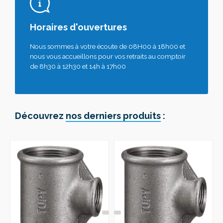
Horaires d'ouvertures
Nous sommes à votre écoute de 08H00 à 18h00 et
nous vous accueillons pour vos retraits au comptoir
de 8h30 à 12h30 et 14h à 17h00
Découvrez
nos derniers produits
: