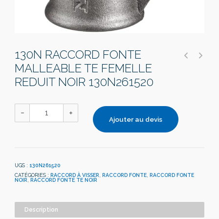
130N RACCORD FONTE
MALLEABLE TE FEMELLE
REDUIT NOIR 130N261520
Ajouter au devis
UGS :
130N261520
CATÉGORIES :
RACCORD À VISSER
,
RACCORD FONTE
,
RACCORD FONTE
NOIR
,
RACCORD FONTE TE NOIR
Description