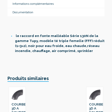
Informations complémentaires
Documentation
le raccord en fonte malléable Série 130N de la
gamme Tupy, modèle té triple femelle (FFF) réduit
(1=3>2), noir pour eau froide, eau chaude,réseau
incendie, chauffage, air comprimé, sprinkler
Produits similaires
COURBE
COURBE
3D A
3D A