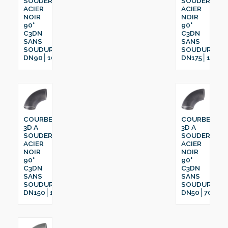
SOUDER
SOUDER
ACIER
ACIER
NOIR
NOIR
90°
90°
C3DN
C3DN
SANS
SANS
SOUDURE
SOUDURE
DN90│101.6
DN175│193.7
COURBE
COURBE
3D A
3D A
SOUDER
SOUDER
ACIER
ACIER
NOIR
NOIR
90°
90°
C3DN
C3DN
SANS
SANS
SOUDURE
SOUDURE
DN150│168.3
DN50│70