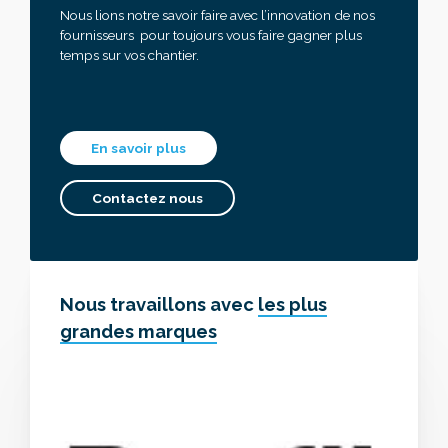
Nous lions notre savoir faire avec l’innovation de nos
fournisseurs pour toujours vous faire gagner plus
temps sur vos chantier.
En savoir plus
Contactez nous
Nous travaillons avec
les plus
grandes marques