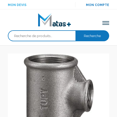
MON DEVIS
MON COMPTE
Recherche
Recherche
pour :