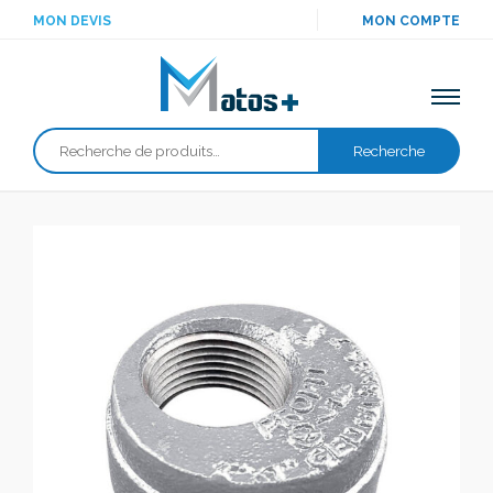
MON DEVIS
MON COMPTE
Recherche
Recherche
pour :