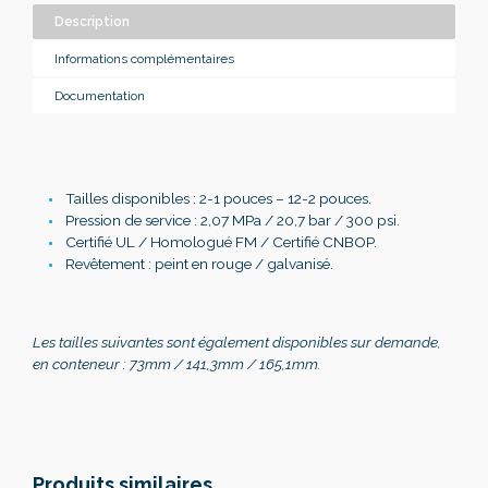
Description
Informations complémentaires
Documentation
Tailles disponibles : 2-1 pouces – 12-2 pouces.
Pression de service : 2,07 MPa / 20,7 bar / 300 psi.
Certifié UL / Homologué FM / Certifié CNBOP.
Revêtement : peint en rouge / galvanisé.
Les tailles suivantes sont également disponibles sur demande,
en conteneur : 73mm / 141,3mm / 165,1mm.
Produits similaires