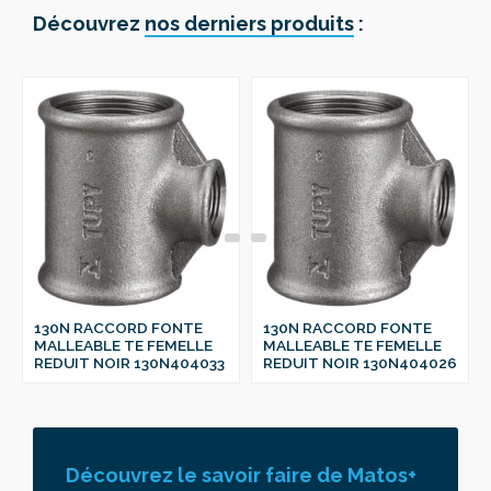
Découvrez
nos derniers produits
:
130N RACCORD FONTE
130N RACCORD FONTE
MALLEABLE TE FEMELLE
MALLEABLE TE FEMELLE
REDUIT NOIR 130N404033
REDUIT NOIR 130N404026
Découvrez le savoir faire de Matos+