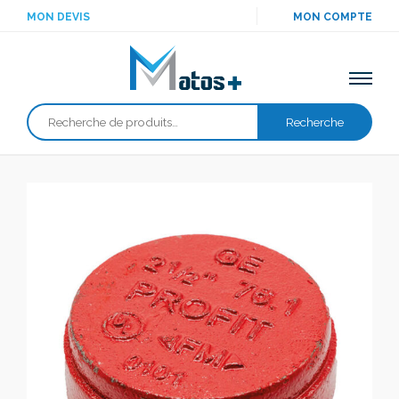
MON DEVIS
MON COMPTE
Recherche
Recherche
pour :