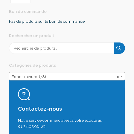
Bon de commande
Pas de produits sur le bon de commande
Rechercher un produit
Recherche
pour :
Catégories de produits
Fonds rainuré (78)
×
Contactez-nous
Notre service commercial est à votre écoute au
01.34.05.96.69