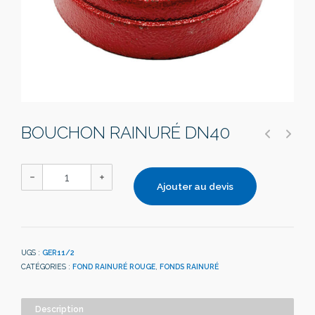
BOUCHON RAINURÉ DN40
Ajouter au devis
UGS :
GER11/2
CATÉGORIES :
FOND RAINURÉ ROUGE
,
FONDS RAINURÉ
Description