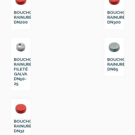
BOUCHON
BOUCHON
RAINURÉ
RAINURÉ
DN200
DN300
BOUCHON
BOUCHON
RAINURÉ
RAINURÉ
FILETÉ
DN65
GALVA
DN50-
25
BOUCHON
RAINURÉ
DN32