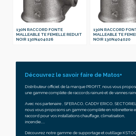
130N RACCORD FONTE
130N RACCORD FON
IT
MALLEABLE TE FEMELLE REDUIT
MALLEABLE TE FEME
NOIR 130N404026
NOIR 130N404020
Découvrez le savoir faire de Matos+
Distributeur officiel de la marque PROFIT, nous vous propo
une gamme complète de raccords rainuré et de vannes rain
Avec nos partenaire , SFERACO, CADDY ERICO, SECTORIEL
nous vous proposons un gamme complète en robinetterie e
raccord pour vos installations chauffage, climatisation,
incendie……
Découvrez notre gamme de supportage et outillage KSTO