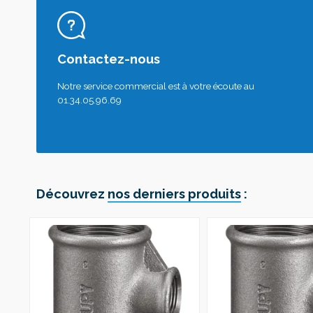
Contactez-nous
Notre service commercial est à votre écoute au
01.34.05.96.69
Découvrez
nos derniers produits
: