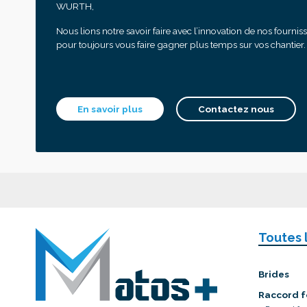
WURTH,
Nous lions notre savoir faire avec l’innovation de nos fournis
pour toujours vous faire gagner plus temps sur vos chantier.
En savoir plus
Contactez nous
Toutes 
Brides
Raccord f