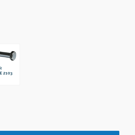
R
E 2103