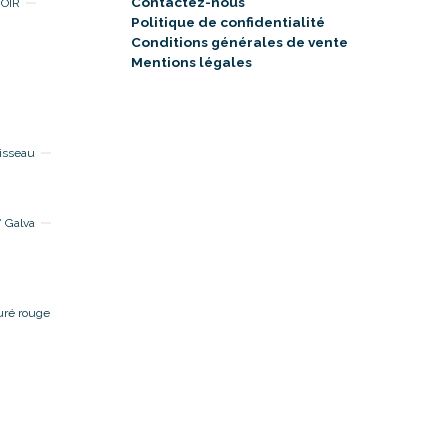
Contactez-nous
NOIR
Politique de confidentialité
Conditions générales de vente
Mentions légales
isseau
 Galva
uré rouge