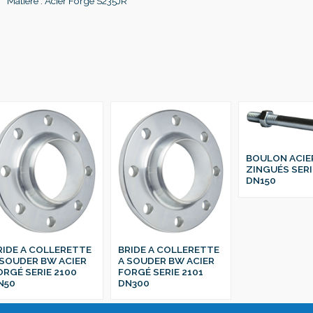
Matière : Acier Forgé S235JR
BOULON ACIE
ZINGUÉS SERI
DN150
RIDE A COLLERETTE
BRIDE A COLLERETTE
 SOUDER BW ACIER
A SOUDER BW ACIER
ORGÉ SERIE 2100
FORGÉ SERIE 2101
N50
DN300