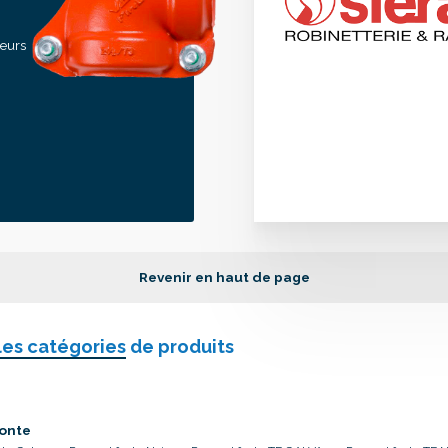
seurs
Revenir en haut de page
les catégories
de produits
onte