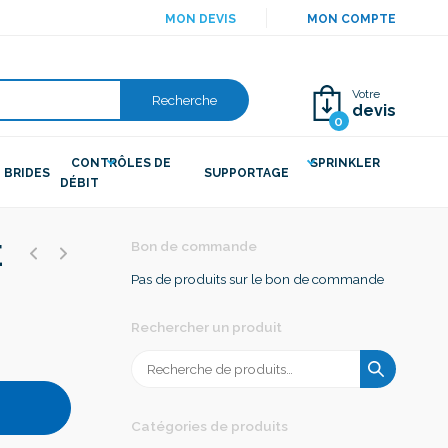
MON DEVIS
MON COMPTE
Votre
Recherche
devis
0
CONTRÔLES DE
SPRINKLER
BRIDES
SUPPORTAGE
DÉBIT
É
Bon de commande
Pas de produits sur le bon de commande
Rechercher un produit
Recherche
pour :
Catégories de produits