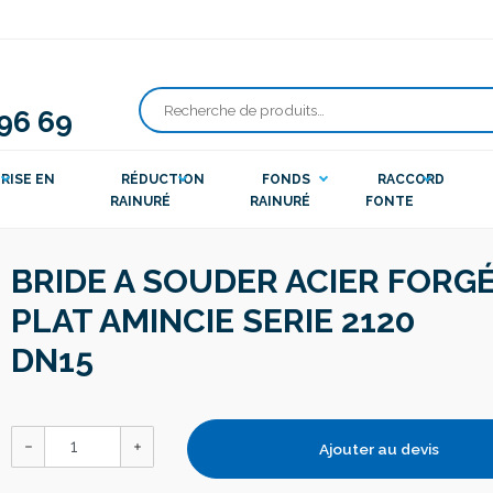
 96 69
Recherche
pour :
RISE EN
RÉDUCTION
FONDS
RACCORD
RAINURÉ
RAINURÉ
FONTE
BRIDE A SOUDER ACIER FORG
PLAT AMINCIE SERIE 2120
DN15
Ajouter au devis