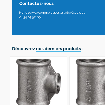
Contactez-nous
Notre service commercial est à votre écoute au
01.34.05.96.69
Découvrez
nos derniers produits
: