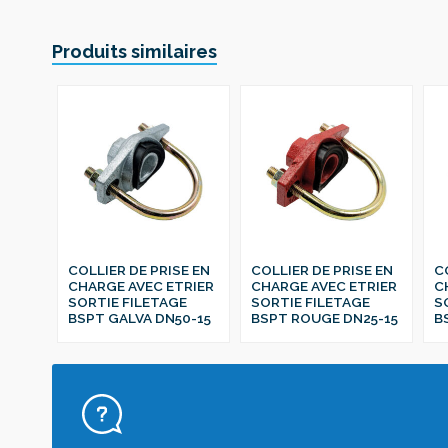
Produits similaires
COLLIER DE PRISE EN
COLLIER DE PRISE EN
C
CHARGE AVEC ETRIER
CHARGE AVEC ETRIER
C
SORTIE FILETAGE
SORTIE FILETAGE
S
BSPT GALVA DN50-15
BSPT ROUGE DN25-15
B