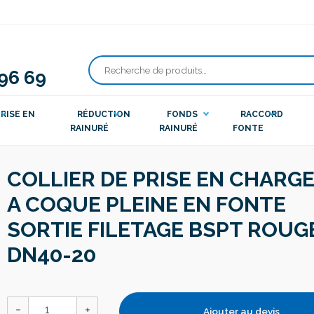
 96 69
Recherche
pour :
RISE EN
RÉDUCTION
FONDS
RACCORD
RAINURÉ
RAINURÉ
FONTE
COLLIER DE PRISE EN CHARG
A COQUE PLEINE EN FONTE
SORTIE FILETAGE BSPT ROUG
DN40-20
Ajouter au devis