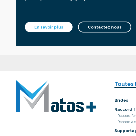
En savoir plus
Contactez nous
Toutes 
Brides
Raccord f
Raccord fo
Raccord à 
Supporta