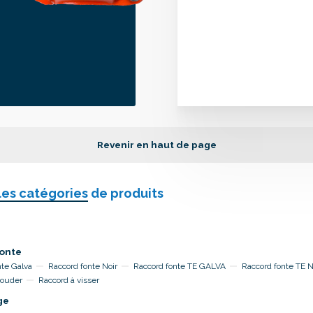
Revenir en haut de page
les catégories
de produits
onte
nte Galva
Raccord fonte Noir
Raccord fonte TE GALVA
Raccord fonte TE 
souder
Raccord à visser
ge