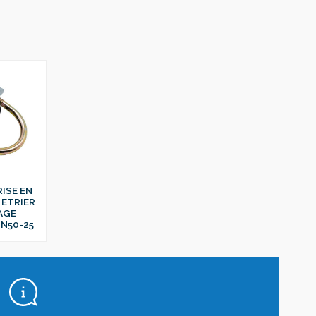
RISE EN
 ETRIER
AGE
N50-25