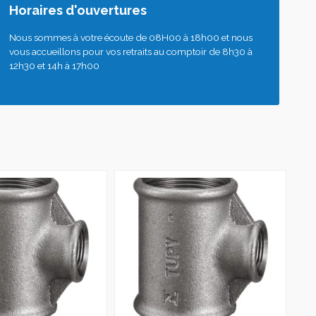
Horaires d'ouvertures
Nous sommes à votre écoute de 08H00 à 18h00 et nous
vous accueillons pour vos retraits au comptoir de 8h30 à
12h30 et 14h à 17h00