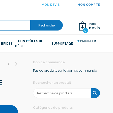
MON DEVIS
MON COMPTE
Votre
Recherche
devis
0
CONTRÔLES DE
SPRINKLER
BRIDES
SUPPORTAGE
DÉBIT
E
Bon de commande
Pas de produits sur le bon de commande
E
Rechercher un produit
Recherche
pour :
Catégories de produits