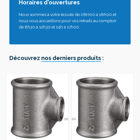
Horaires d'ouvertures
Nous sommes à votre écoute de 08H00 à 18h00 et
nous vous accueillons pour vos retraits au comptoir
de 8h30 à 12h30 et 14h à 17h00
Découvrez
nos derniers produits
: