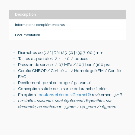
Description
Informations complémentaires
Documentation
Diamètres de 5-2″ | DN 125-50 | 139.7-60.3mm
Tailles disponibles : 2-1 – 10-2 pouces.
Pression de service : 2,07 MPa / 20,7 bar / 300 psi.
Certifié CNBOP / Certifié UL / Homologué FM / Certifié
EAC.
Revêtement : peint en rouge / galvanisé.
Conception solide de la sortie de branche filetée.
En option :
boulons et écrous Geomet®
revêtement 321B.
Les tailles suivantes sont également disponibles sur
demande, en conteneur : 73mm / 141,3mm / 165,1mm.