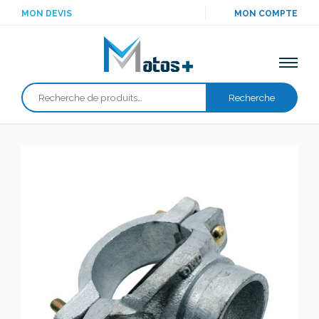
MON DEVIS
MON COMPTE
Recherche
Recherche
pour :