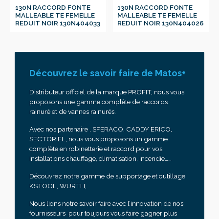
130N RACCORD FONTE
130N RACCORD FONTE
MALLEABLE TE FEMELLE
MALLEABLE TE FEMELLE
REDUIT NOIR 130N404033
REDUIT NOIR 130N404026
Découvrez le savoir faire de Matos+
Distributeur officiel de la marque PROFIT, nous vous
proposons une gamme complète de raccords
rainuré et de vannes rainurés.
Avec nos partenaire , SFERACO, CADDY ERICO,
SECTORIEL, nous vous proposons un gamme
complète en robinetterie et raccord pour vos
installations chauffage, climatisation, incendie……
Découvrez notre gamme de supportage et outillage
KSTOOL, WURTH,
Nous lions notre savoir faire avec l’innovation de nos
fournisseurs pour toujours vous faire gagner plus