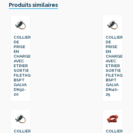
Produits similaires
COLLIER
COLLIER
DE
DE
PRISE
PRISE
EN
EN
CHARGE
CHARGE
AVEC
AVEC
ETRIER
ETRIER
SORTIE
SORTIE
FILETAGE
FILETAGE
BSPT
BSPT
GALVA
GALVA
DN32-
DN40-
20
25
COLLIER
COLLIER