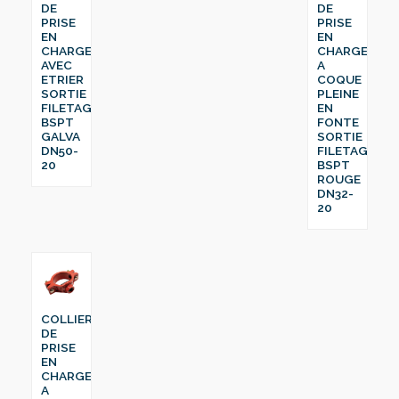
DE
DE
PRISE
PRISE
EN
EN
CHARGE
CHARGE
AVEC
A
ETRIER
COQUE
SORTIE
PLEINE
FILETAGE
EN
BSPT
FONTE
GALVA
SORTIE
DN50-
FILETAGE
20
BSPT
ROUGE
DN32-
20
COLLIER
DE
PRISE
EN
CHARGE
A