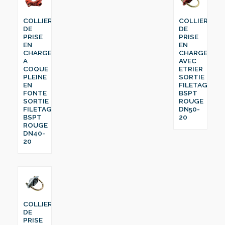
COLLIER
COLLIER
DE
DE
PRISE
PRISE
EN
EN
CHARGE
CHARGE
A
AVEC
COQUE
ETRIER
PLEINE
SORTIE
EN
FILETAGE
FONTE
BSPT
SORTIE
ROUGE
FILETAGE
DN50-
BSPT
20
ROUGE
DN40-
20
COLLIER
DE
PRISE