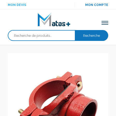
MON DEVIS
MON COMPTE
Recherche
Recherche
pour :