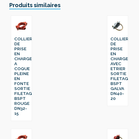
Produits similaires
COLLIER
COLLIER
DE
DE
PRISE
PRISE
EN
EN
CHARGE
CHARGE
A
AVEC
COQUE
ETRIER
PLEINE
SORTIE
EN
FILETAGE
FONTE
BSPT
SORTIE
GALVA
FILETAGE
DN40-
BSPT
20
ROUGE
DN32-
15