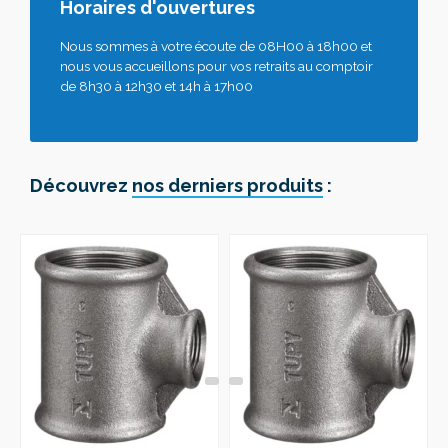
Horaires d'ouvertures
Nous sommes à votre écoute de 08H00 à 18h00 et
nous vous accueillons pour vos retraits au comptoir
de 8h30 à 12h30 et 14h à 17h00
Découvrez
nos derniers produits
: