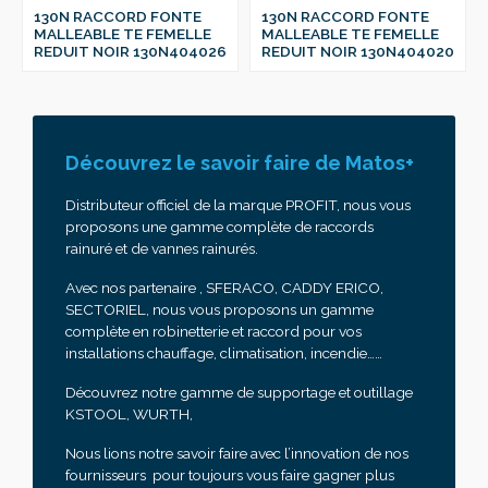
130N RACCORD FONTE
130N RACCORD FONTE
MALLEABLE TE FEMELLE
MALLEABLE TE FEMELLE
REDUIT NOIR 130N404026
REDUIT NOIR 130N404020
Découvrez le savoir faire de Matos+
Distributeur officiel de la marque PROFIT, nous vous
proposons une gamme complète de raccords
rainuré et de vannes rainurés.
Avec nos partenaire , SFERACO, CADDY ERICO,
SECTORIEL, nous vous proposons un gamme
complète en robinetterie et raccord pour vos
installations chauffage, climatisation, incendie……
Découvrez notre gamme de supportage et outillage
KSTOOL, WURTH,
Nous lions notre savoir faire avec l’innovation de nos
fournisseurs pour toujours vous faire gagner plus