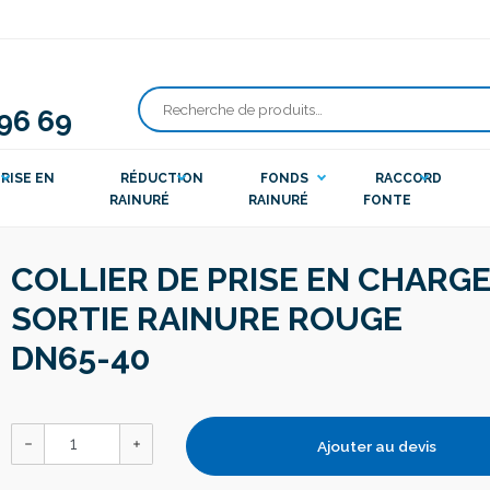
 96 69
Recherche
pour :
RISE EN
RÉDUCTION
FONDS
RACCORD
RAINURÉ
RAINURÉ
FONTE
COLLIER DE PRISE EN CHARG
SORTIE RAINURE ROUGE
DN65-40
Ajouter au devis