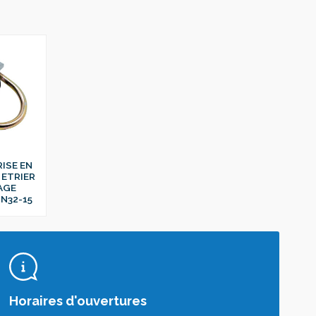
RISE EN
 ETRIER
AGE
N32-15
Horaires d'ouvertures