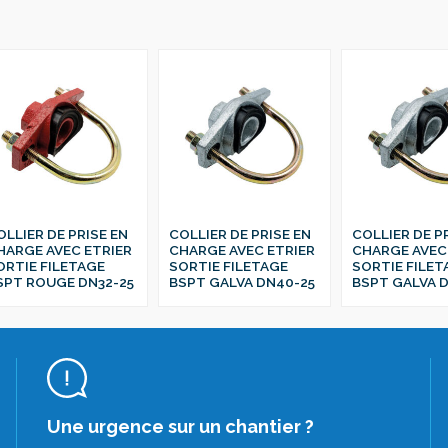
OLLIER DE PRISE EN
COLLIER DE PRISE EN
COLLIER DE P
HARGE AVEC ETRIER
CHARGE AVEC ETRIER
CHARGE AVEC
ORTIE FILETAGE
SORTIE FILETAGE
SORTIE FILET
SPT ROUGE DN32-25
BSPT GALVA DN40-25
BSPT GALVA D
Une urgence sur un chantier ?