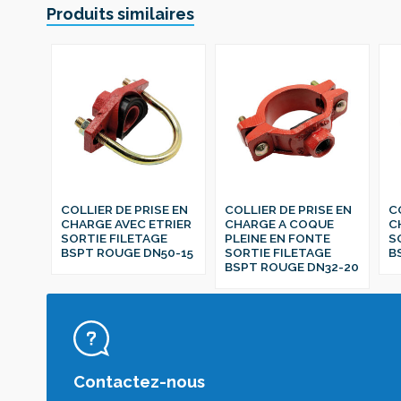
Produits similaires
COLLIER DE PRISE EN
COLLIER DE PRISE EN
C
CHARGE AVEC ETRIER
CHARGE A COQUE
C
SORTIE FILETAGE
PLEINE EN FONTE
S
BSPT ROUGE DN50-15
SORTIE FILETAGE
B
BSPT ROUGE DN32-20
Contactez-nous