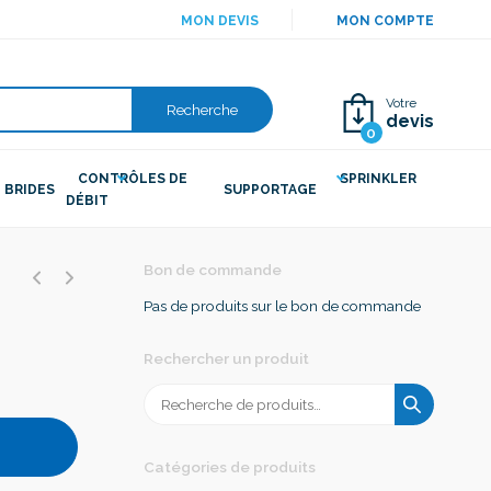
MON DEVIS
MON COMPTE
Votre
Recherche
devis
0
CONTRÔLES DE
SPRINKLER
BRIDES
SUPPORTAGE
DÉBIT
E
Bon de commande
Pas de produits sur le bon de commande
Rechercher un produit
Recherche
pour :
Catégories de produits