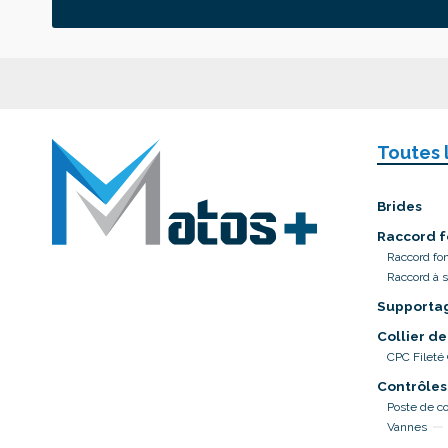
Toutes 
Brides
Raccord f
Raccord fo
Raccord à 
Supporta
Collier de
CPC Fileté
Contrôles
Poste de co
Vannes