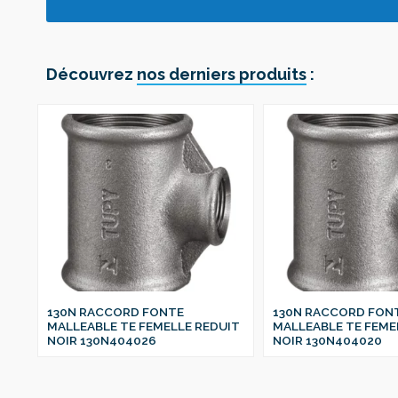
Découvrez
nos derniers produits
:
130N RACCORD FONTE
130N RACCORD FON
IT
MALLEABLE TE FEMELLE REDUIT
MALLEABLE TE FEME
NOIR 130N404026
NOIR 130N404020