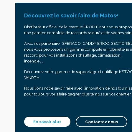
Découvrez le savoir faire de Matos+
Distributeur officiel de la marque PROFIT, nous vous propo
une gamme complète de raccords rainuré et de vannes rain
Avec nos partenaire , SFERACO, CADDY ERICO, SECTORIEL
nous vous proposons un gamme complète en robinetterie e
raccord pour vos installations chauffage, climatisation,
incendie……
Découvrez notre gamme de supportage et outillage KSTO
WURTH,
Nous lions notre savoir faire avec l’innovation de nos fournis
pour toujours vous faire gagner plus temps sur vos chantier.
En savoir plus
Contactez nous