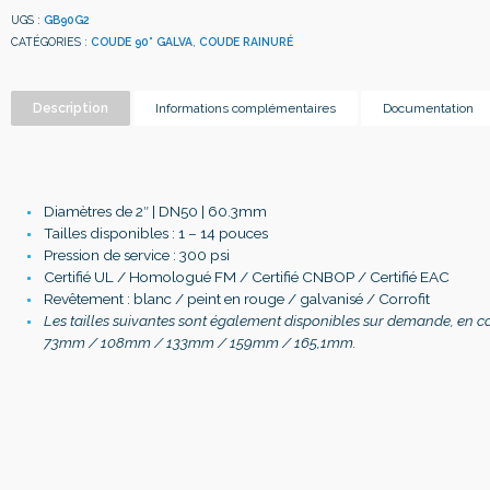
UGS :
GB90G2
CATÉGORIES :
COUDE 90° GALVA
,
COUDE RAINURÉ
Description
Informations complémentaires
Documentation
Diamètres de 2″ | DN50 | 60.3mm
Tailles disponibles : 1 – 14 pouces
Pression de service : 300 psi
Certifié UL / Homologué FM / Certifié CNBOP / Certifié EAC
Revêtement : blanc / peint en rouge / galvanisé / Corrofit
Les tailles suivantes sont également disponibles sur demande, en c
73mm / 108mm / 133mm / 159mm / 165,1mm.