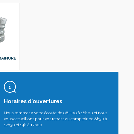
 RAINURE
Horaires d'ouvertures
Nous sommes à votre écoute de 08H00 à 18h00 et nous
vous accueillons pour vos retraits au comptoir de 8h30 à
12h30 et 14h à 17h00