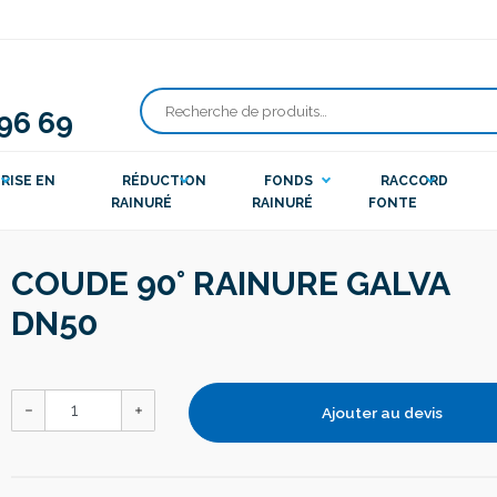
 96 69
Recherche
pour :
RISE EN
RÉDUCTION
FONDS
RACCORD
RAINURÉ
RAINURÉ
FONTE
COUDE 90° RAINURE GALVA
DN50
Ajouter au devis