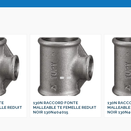
TE
130N RACCORD FONTE
130N RACC
LLE REDUIT
MALLEABLE TE FEMELLE REDUIT
MALLEABLE 
NOIR 130N404015
NOIR 130N4