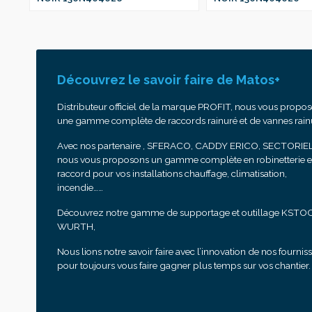
Découvrez le savoir faire de Matos+
Distributeur officiel de la marque PROFIT, nous vous propo
une gamme complète de raccords rainuré et de vannes rain
Avec nos partenaire , SFERACO, CADDY ERICO, SECTORIEL
nous vous proposons un gamme complète en robinetterie e
raccord pour vos installations chauffage, climatisation,
incendie……
Découvrez notre gamme de supportage et outillage KSTO
WURTH,
Nous lions notre savoir faire avec l’innovation de nos fournis
pour toujours vous faire gagner plus temps sur vos chantier.