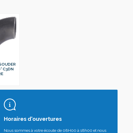
 SOUDER
0° C3DN
RE
Horaires d'ouvertures
Nous sommes à votre écoute de 08H00 à 18h00 et nous