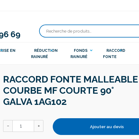
 96 69
Recherche
pour :
RISE EN
RÉDUCTION
FONDS
RACCORD
RAINURÉ
RAINURÉ
FONTE
RACCORD FONTE MALLEABLE
COURBE MF COURTE 90°
GALVA 1AG102
Ajouter au devis