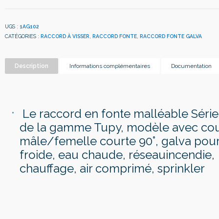
UGS :
1AG102
CATÉGORIES :
RACCORD À VISSER
,
RACCORD FONTE
,
RACCORD FONTE GALVA
Description
Informations complémentaires
Documentation
Le raccord en fonte malléable Séri
de la gamme Tupy, modèle avec co
mâle/femelle courte 90°, galva pou
froide, eau chaude, réseauincendie,
chauffage, air comprimé, sprinkler