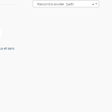
Raccord à souder (348)
×
ux et sans