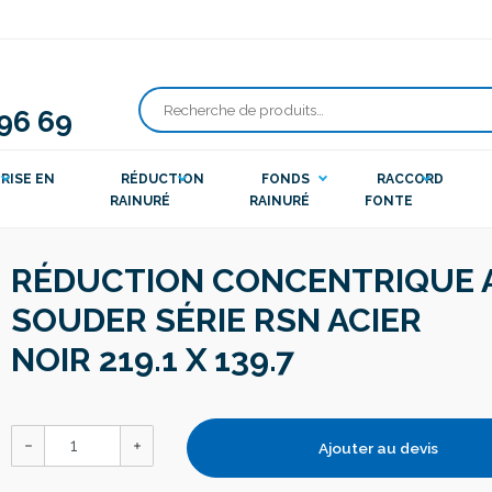
 96 69
Recherche
pour :
RISE EN
RÉDUCTION
FONDS
RACCORD
RAINURÉ
RAINURÉ
FONTE
RÉDUCTION CONCENTRIQUE 
SOUDER SÉRIE RSN ACIER
NOIR 219.1 X 139.7
Ajouter au devis