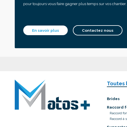
pour toujours vous faire gagner plus temps sur vos chantier.
En savoir plus
Contactez nous
Toutes 
Brides
Raccord f
Raccord fo
Raccord à 