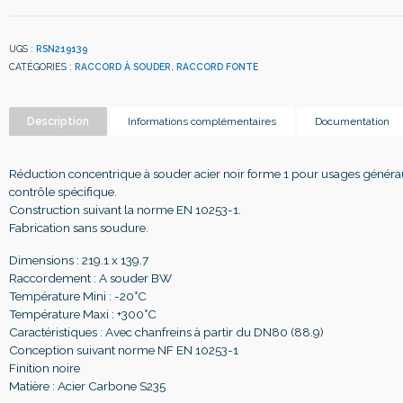
UGS :
RSN219139
CATÉGORIES :
RACCORD À SOUDER
,
RACCORD FONTE
Description
Informations complémentaires
Documentation
Réduction concentrique à souder acier noir forme 1 pour usages généra
contrôle spécifique.
Construction suivant la norme EN 10253-1.
Fabrication sans soudure.
Dimensions : 219.1 x 139.7
Raccordement : A souder BW
Température Mini : -20°C
Température Maxi : +300°C
Caractéristiques : Avec chanfreins à partir du DN80 (88.9)
Conception suivant norme NF EN 10253-1
Finition noire
Matière : Acier Carbone S235