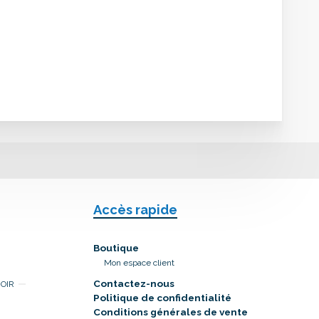
Accès rapide
Boutique
Mon espace client
Contactez-nous
NOIR
Politique de confidentialité
Conditions générales de vente