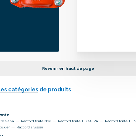
Revenir en haut de page
les catégories
de produits
onte
nte Galva
Raccord fonte Noir
Raccord fonte TE GALVA
Raccord fonte TE 
souder
Raccord à visser