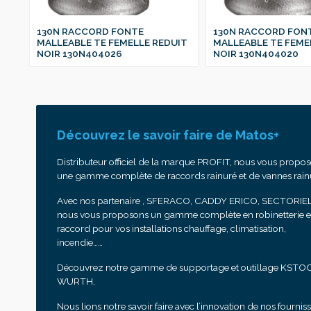
130N RACCORD FONTE
130N RACCORD FON
IT
MALLEABLE TE FEMELLE REDUIT
MALLEABLE TE FEME
NOIR 130N404026
NOIR 130N404020
Découvrez le savoir faire de Matos+
Distributeur officiel de la marque PROFIT, nous vous propo
une gamme complète de raccords rainuré et de vannes rain
Avec nos partenaire , SFERACO, CADDY ERICO, SECTORIEL
nous vous proposons un gamme complète en robinetterie e
raccord pour vos installations chauffage, climatisation,
incendie……
Découvrez notre gamme de supportage et outillage KSTO
WURTH,
Nous lions notre savoir faire avec l’innovation de nos fournis