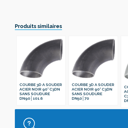
Produits similaires
COURBE 3D A SOUDER
COURBE 3D A SOUDER
C
ACIER NOIR 90° C3DN
ACIER NOIR 90° C3DN
A
SANS SOUDURE
SANS SOUDURE
C
DN90│101.6
DN50│70
D