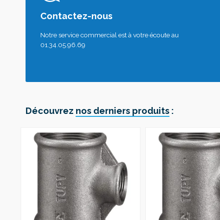
Contactez-nous
Notre service commercial est à votre écoute au
01.34.05.96.69
Découvrez
nos derniers produits
: