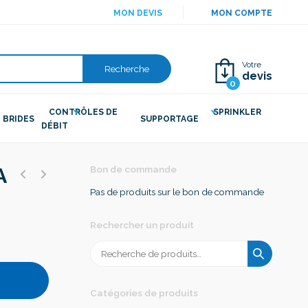
MON DEVIS
MON COMPTE
Votre
Recherche
devis
0
CONTRÔLES DE
SPRINKLER
BRIDES
SUPPORTAGE
DÉBIT
A
Bon de commande
Pas de produits sur le bon de commande
Rechercher un produit
Recherche
pour :
Catégories de produits