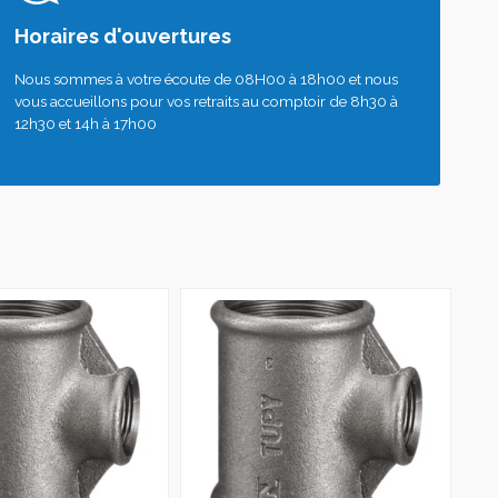
Horaires d'ouvertures
Nous sommes à votre écoute de 08H00 à 18h00 et nous
vous accueillons pour vos retraits au comptoir de 8h30 à
12h30 et 14h à 17h00