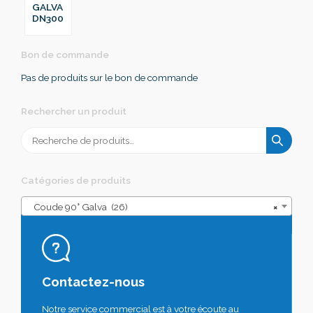
GALVA
DN300
Bon de commande
Pas de produits sur le bon de commande
Rechercher un produit
Recherche
pour :
Catégories de produits
Coude 90° Galva (26)
×
Contactez-nous
Notre service commercial est à votre écoute au