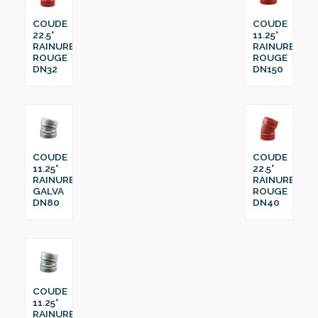
COUDE
COUDE
22.5°
11.25°
RAINURE
RAINURE
ROUGE
ROUGE
DN32
DN150
COUDE
COUDE
11.25°
22.5°
RAINURE
RAINURE
GALVA
ROUGE
DN80
DN40
COUDE
11.25°
RAINURE