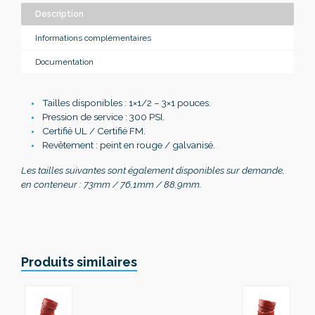
Description
Informations complémentaires
Documentation
Tailles disponibles : 1×1/2 – 3×1 pouces.
Pression de service
: 300 PSI.
Certifié
UL /
Certifié
FM.
Revêtement
: peint en rouge / galvanisé.
Les tailles suivantes sont également disponibles sur demande,
en conteneur : 73mm / 76,1mm / 88,9mm.
Produits similaires