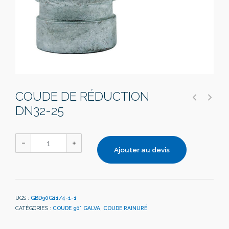
COUDE DE RÉDUCTION
DN32-25
Ajouter au devis
UGS :
GBD90G11/4-1-1
CATÉGORIES :
COUDE 90° GALVA
,
COUDE RAINURÉ