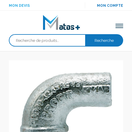
MON DEVIS
MON COMPTE
Recherche
Recherche
pour :