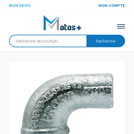
MON DEVIS
MON COMPTE
Recherche
Recherche
pour :