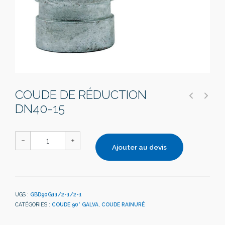
COUDE DE RÉDUCTION
DN40-15
Ajouter au devis
UGS :
GBD90G11/2-1/2-1
CATÉGORIES :
COUDE 90° GALVA
,
COUDE RAINURÉ