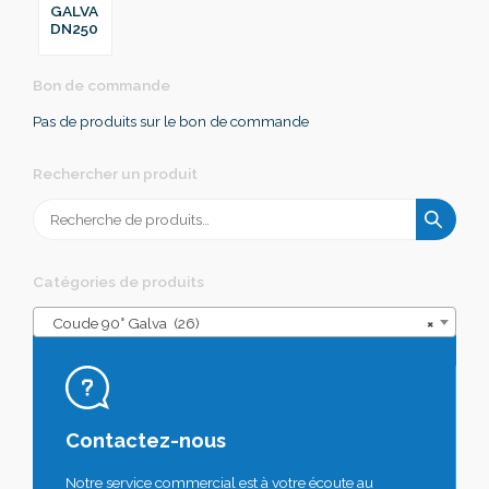
GALVA
DN250
Bon de commande
Pas de produits sur le bon de commande
Rechercher un produit
Recherche
pour :
Catégories de produits
Coude 90° Galva (26)
×
Contactez-nous
Notre service commercial est à votre écoute au