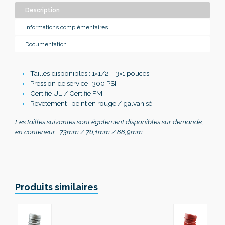
Description
Informations complémentaires
Documentation
Tailles disponibles : 1×1/2 – 3×1 pouces.
Pression de service
: 300 PSI.
Certifié
UL /
Certifié
FM.
Revêtement
: peint en rouge / galvanisé.
Les tailles suivantes sont également disponibles sur demande,
en conteneur : 73mm / 76,1mm / 88,9mm.
Produits similaires