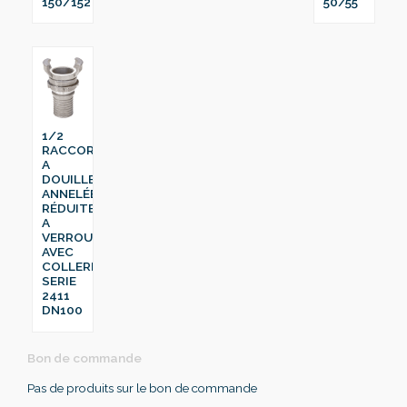
150/152
50/55
1/2
RACCORD
A
DOUILLE
ANNELÉE
RÉDUITE
A
VERROU
AVEC
COLLERETTE
SERIE
2411
DN100
Bon de commande
Pas de produits sur le bon de commande