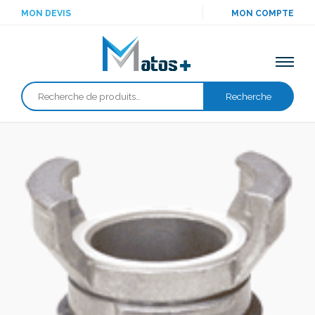
MON DEVIS
MON COMPTE
Recherche
Recherche
pour :