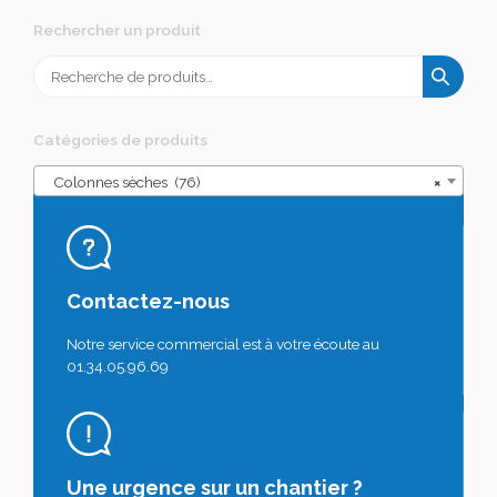
Rechercher un produit
Recherche
pour :
Catégories de produits
Colonnes sèches (76)
×
Contactez-nous
Notre service commercial est à votre écoute au
01.34.05.96.69
Une urgence sur un chantier ?