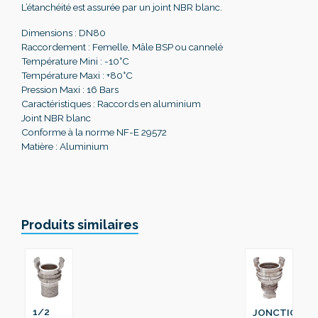
L’étanchéité est assurée par un joint NBR blanc.
Dimensions : DN80
Raccordement : Femelle, Mâle BSP ou cannelé
Température Mini : -10°C
Température Maxi : +80°C
Pression Maxi : 16 Bars
Caractéristiques : Raccords en aluminium
Joint NBR blanc
Conforme à la norme NF-E 29572
Matière : Aluminium
Produits similaires
1/2
JONCTION