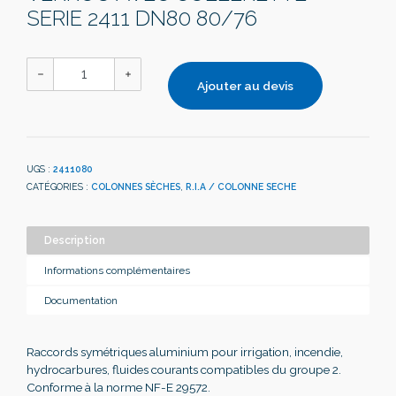
SERIE 2411 DN80 80/76
Ajouter au devis
UGS :
2411080
CATÉGORIES :
COLONNES SÈCHES
,
R.I.A / COLONNE SECHE
Description
Informations complémentaires
Documentation
Raccords symétriques aluminium pour irrigation, incendie,
hydrocarbures, fluides courants compatibles du groupe 2.
Conforme à la norme NF-E 29572.