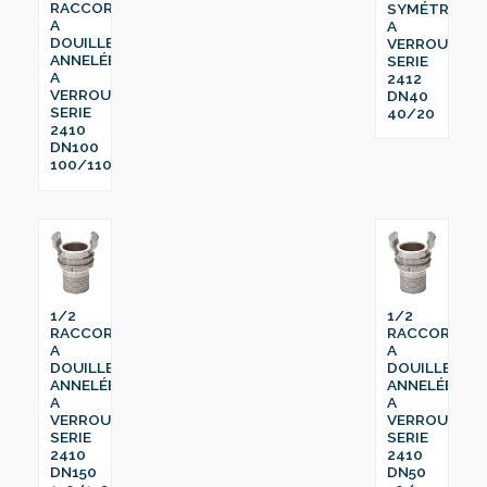
RACCORD
SYMÉTRIQUE
A
A
DOUILLE
VERROU
ANNELÉE
SERIE
A
2412
VERROU
DN40
SERIE
40/20
2410
DN100
100/110
1/2
1/2
RACCORD
RACCORD
A
A
DOUILLE
DOUILLE
ANNELÉE
ANNELÉE
A
A
VERROU
VERROU
SERIE
SERIE
2410
2410
DN150
DN50