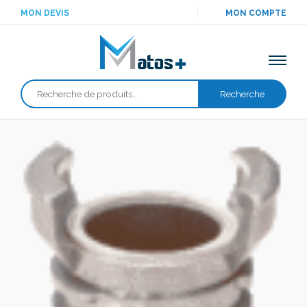
MON DEVIS
MON COMPTE
Recherche
Recherche
pour :