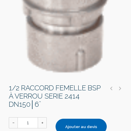
1/2 RACCORD FEMELLE BSP
À VERROU SERIE 2414
DN150│6¨
Ajouter au devis