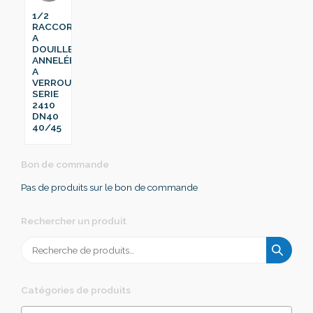
1/2
RACCORD
A
DOUILLE
ANNELÉE
A
VERROU
SERIE
2410
DN40
40/45
Bon de commande
Pas de produits sur le bon de commande
Rechercher un produit
Recherche
pour :
Catégories de produits