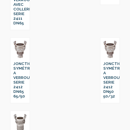
AVEC
COLLERETTE
SERIE
2411
DN65
JONCTION
JONCTION
SYMÉTRIQUE
SYMÉTRIQUE
A
A
VERROU
VERROU
SERIE
SERIE
2412
2412
DN65
DN50
65/50
50/32