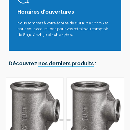
Horaires d'ouvertures
Nous sommes à votre écoute de 08H00 à 18h00 et
nous vous accueillons pour vos retraits au comptoir
de 8h30 à 12h30 et 14h à 17h00
Découvrez
nos derniers produits
: