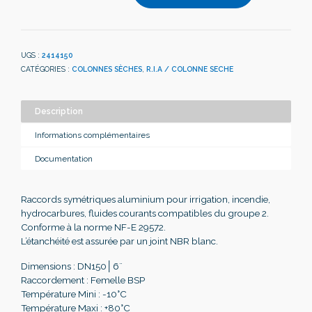
UGS :
2414150
CATÉGORIES :
COLONNES SÈCHES
,
R.I.A / COLONNE SECHE
Description
Informations complémentaires
Documentation
Raccords symétriques aluminium pour irrigation, incendie,
hydrocarbures, fluides courants compatibles du groupe 2.
Conforme à la norme NF-E 29572.
L’étanchéité est assurée par un joint NBR blanc.
Dimensions : DN150│6¨
Raccordement : Femelle BSP
Température Mini : -10°C
Température Maxi : +80°C