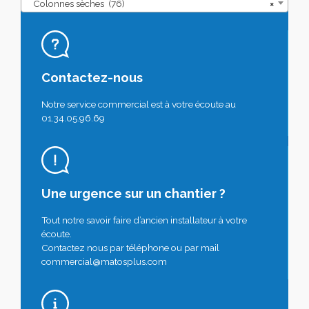
Colonnes sèches (76)
×
Contactez-nous
Notre service commercial est à votre écoute au
01.34.05.96.69
Une urgence sur un chantier ?
Tout notre savoir faire d’ancien installateur à votre
écoute.
Contactez nous par téléphone ou par mail
commercial@matosplus.com