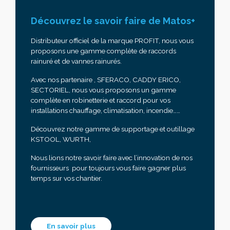
Découvrez le savoir faire de Matos+
Distributeur officiel de la marque PROFIT, nous vous
proposons une gamme complète de raccords
rainuré et de vannes rainurés.
Avec nos partenaire , SFERACO, CADDY ERICO,
SECTORIEL, nous vous proposons un gamme
complète en robinetterie et raccord pour vos
installations chauffage, climatisation, incendie……
Découvrez notre gamme de supportage et outillage
KSTOOL, WURTH,
Nous lions notre savoir faire avec l’innovation de nos
fournisseurs pour toujours vous faire gagner plus
temps sur vos chantier.
En savoir plus