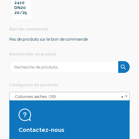
2410
DN20
20/25
Bon de commande
Pas de produits sur le bon de commande
Rechercher un produit
Recherche
pour :
Catégories de produits
Colonnes sèches (76)
×
Contactez-nous