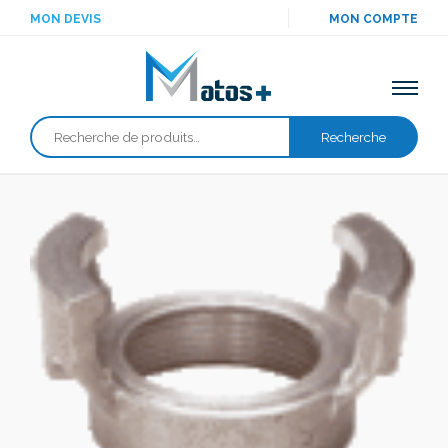
MON DEVIS
MON COMPTE
Recherche
Recherche
pour :