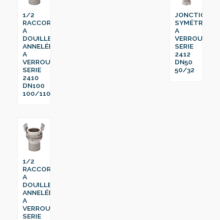
1/2
JONCTION
RACCORD
SYMÉTRIQUE
A
A
DOUILLE
VERROU
ANNELÉE
SERIE
A
2412
VERROU
DN50
SERIE
50/32
2410
DN100
100/110
1/2
RACCORD
A
DOUILLE
ANNELÉE
A
VERROU
SERIE