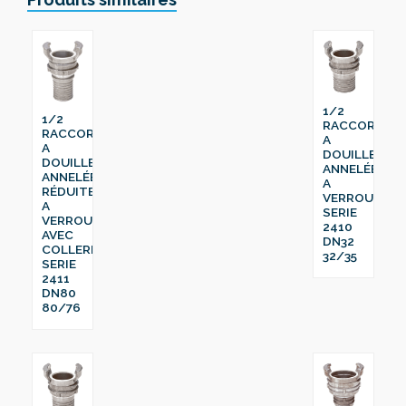
1/2
1/2
RACCORD
RACCORD
A
A
DOUILLE
DOUILLE
ANNELÉE
ANNELÉE
A
RÉDUITE
VERROU
A
SERIE
VERROU
2410
AVEC
DN32
COLLERETTE
32/35
SERIE
2411
DN80
80/76