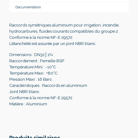
Documentation
Raccords symétriques aluminium pour irrigation, incendie,
hydrocarbures, fluides courants compatibles du groupe 2.
Conforme à la norme NF-E 29572.
L’étanchéité est assurée par un joint NBR blanc.
Dimensions : DN32│1¼¨
Raccordement : Femelle BSP
Température Mini : -10°C
Température Maxi : +80°C
Pression Maxi : 16 Bars
Caractéristiques : Raccords en aluminium
Joint NBR blanc
Conforme à la norme NF-E 29572
Matière : Aluminium
Produits similaires