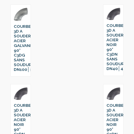
COURBE
COURBE
3D A
3D A
SOUDER
SOUDER
ACIER
ACIER
NOIR
GALVANISÉ
90°
90°
C3DN
C3DG
SANS
SANS
SOUDURE
SOUDURE
DN40│48.3
DN100│114.3
COURBE
COURBE
3D A
3D A
SOUDER
SOUDER
ACIER
ACIER
NOIR
NOIR
90°
90°
C3DN
C3DN