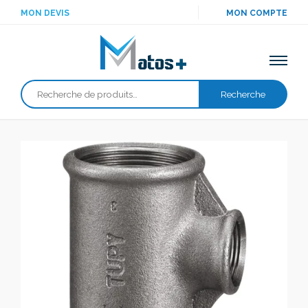
MON DEVIS
MON COMPTE
Recherche
Recherche
pour :