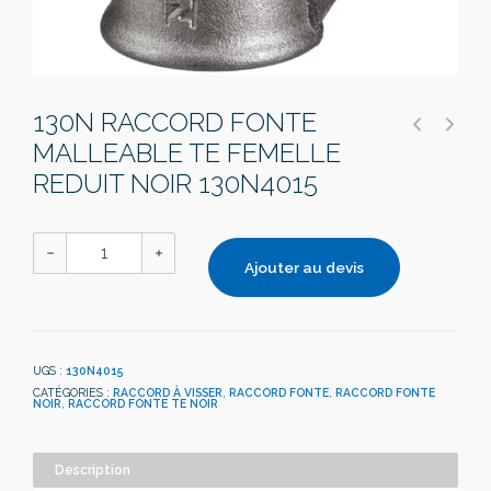
130N RACCORD FONTE
MALLEABLE TE FEMELLE
REDUIT NOIR 130N4015
Ajouter au devis
UGS :
130N4015
CATÉGORIES :
RACCORD À VISSER
,
RACCORD FONTE
,
RACCORD FONTE
NOIR
,
RACCORD FONTE TE NOIR
Description