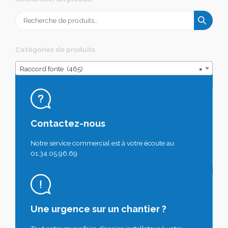
Recherche
pour :
Catégories de produits
Raccord fonte (465)
×
Contactez-nous
Notre service commercial est à votre écoute au
01.34.05.96.69
Une urgence sur un chantier ?