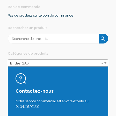
Bon de commande
Pas de produits sur le bon de commande
Rechercher un produit
Recherche
pour :
Catégories de produits
Brides (151)
×
Contactez-nous
Notre service commercial est à votre écoute au
01.34.05.96.69