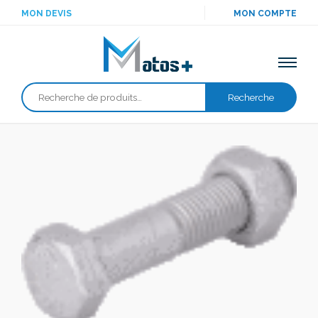
MON DEVIS
MON COMPTE
Recherche
Recherche
pour :