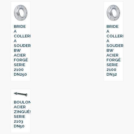
BRIDE
BRIDE
A
A
COLLERETTE
COLLERETTE
A
A
SOUDER
SOUDER
BW
BW
ACIER
ACIER
FORGÉ
FORGÉ
SERIE
SERIE
2100
2100
DN250
DN32
BOULON
ACIER
ZINGUÉS
SERIE
2103
DN50