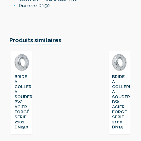
Diamétre: DN50
Produits similaires
BRIDE
BRIDE
A
A
COLLERETTE
COLLERETTE
A
A
SOUDER
SOUDER
BW
BW
ACIER
ACIER
FORGÉ
FORGÉ
SERIE
SERIE
2101
2100
DN250
DN15