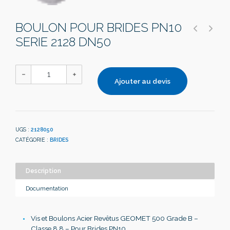
BOULON POUR BRIDES PN10
SERIE 2128 DN50
Ajouter au devis
UGS :
2128050
CATÉGORIE :
BRIDES
Description
Documentation
Vis et Boulons Acier Revêtus GEOMET 500 Grade B –
Classe 8.8 – Pour Brides PN10