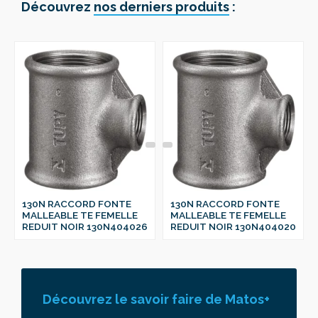
Découvrez
nos derniers produits
:
130N RACCORD FONTE
130N RACCORD FONTE
MALLEABLE TE FEMELLE
MALLEABLE TE FEMELLE
REDUIT NOIR 130N404026
REDUIT NOIR 130N404020
Découvrez le savoir faire de Matos+