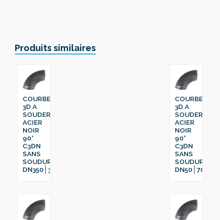
Produits similaires
COURBE
COURBE
3D A
3D A
SOUDER
SOUDER
ACIER
ACIER
NOIR
NOIR
90°
90°
C3DN
C3DN
SANS
SANS
SOUDURE
SOUDURE
DN350│355.6
DN50│70