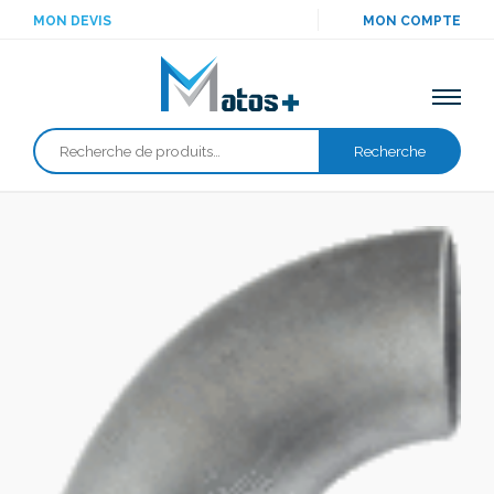
MON DEVIS
MON COMPTE
Recherche
Recherche
pour :