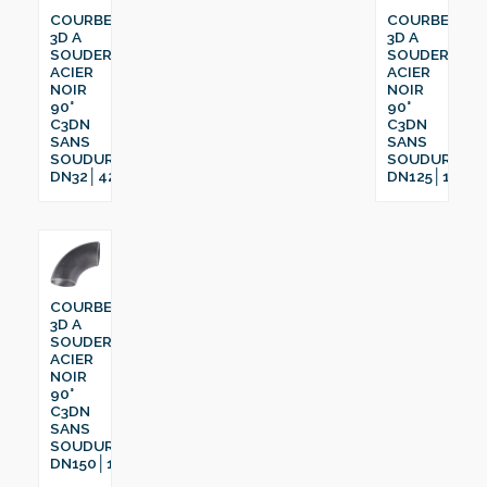
COURBE
COURBE
3D A
3D A
SOUDER
SOUDER
ACIER
ACIER
NOIR
NOIR
90°
90°
C3DN
C3DN
SANS
SANS
SOUDURE
SOUDURE
DN32│42.4
DN125│139.7
COURBE
3D A
SOUDER
ACIER
NOIR
90°
C3DN
SANS
SOUDURE
DN150│168.3