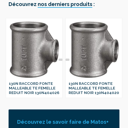
Découvrez
nos derniers produits
:
130N RACCORD FONTE
130N RACCORD FONTE
MALLEABLE TE FEMELLE
MALLEABLE TE FEMELLE
REDUIT NOIR 130N404026
REDUIT NOIR 130N404020
Découvrez le savoir faire de Matos+