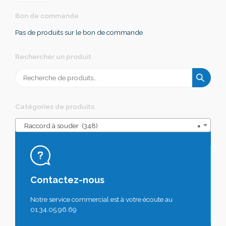
Bon de commande
Pas de produits sur le bon de commande
Rechercher un produit
Recherche
pour :
Catégories de produits
Raccord à souder (348)
×
Contactez-nous
Notre service commercial est à votre écoute au
01.34.05.96.69