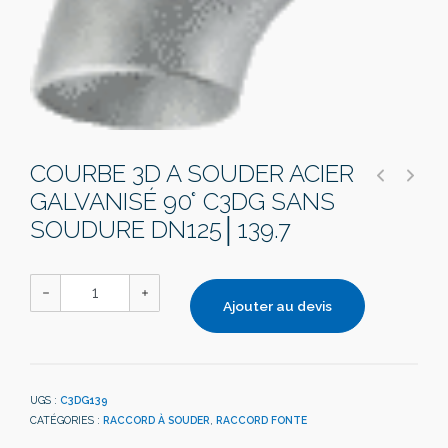
COURBE 3D A SOUDER ACIER
GALVANISÉ 90° C3DG SANS
SOUDURE DN125│139.7
Ajouter au devis
UGS :
C3DG139
CATÉGORIES :
RACCORD À SOUDER
,
RACCORD FONTE