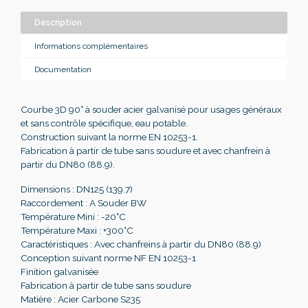
Description
Informations complémentaires
Documentation
Courbe 3D 90° à souder acier galvanisé pour usages généraux
et sans contrôle spécifique, eau potable.
Construction suivant la norme EN 10253-1.
Fabrication à partir de tube sans soudure et avec chanfrein à
partir du DN80 (88.9).
Dimensions : DN125 (139.7)
Raccordement : A Souder BW
Température Mini : -20°C
Température Maxi : +300°C
Caractéristiques : Avec chanfreins à partir du DN80 (88.9)
Conception suivant norme NF EN 10253-1
Finition galvanisée
Fabrication à partir de tube sans soudure
Matière : Acier Carbone S235