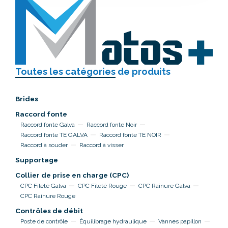
Toutes les catégories
de produits
Brides
Raccord fonte
Raccord fonte Galva
Raccord fonte Noir
Raccord fonte TE GALVA
Raccord fonte TE NOIR
Raccord à souder
Raccord à visser
Supportage
Collier de prise en charge (CPC)
CPC Fileté Galva
CPC Fileté Rouge
CPC Rainure Galva
CPC Rainure Rouge
Contrôles de débit
Poste de contrôle
Équilibrage hydraulique
Vannes papillon