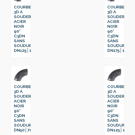
COURBE
COURBE
3D A
3D A
SOUDER
SOUDER
ACIER
ACIER
NOIR
NOIR
90°
90°
C3DN
C3DN
SANS
SANS
SOUDURE
SOUDURE
DN125│159
DN175│193.7
COURBE
COURBE
3D A
3D A
SOUDER
SOUDER
ACIER
ACIER
NOIR
NOIR
90°
90°
C3DN
C3DN
SANS
SANS
SOUDURE
SOUDURE
DN50│70
DN125│139.7