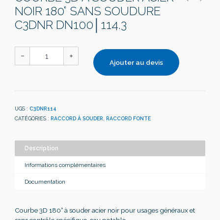
NOIR 180° SANS SOUDURE
C3DNR DN100│114.3
Ajouter au devis
UGS :
C3DNR114
CATÉGORIES :
RACCORD À SOUDER
,
RACCORD FONTE
Description
Informations complémentaires
Documentation
Courbe 3D 180° à souder acier noir pour usages généraux et