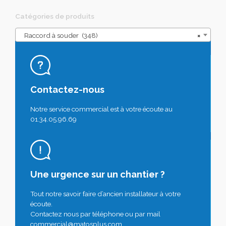
Catégories de produits
Raccord à souder (348)
×
Contactez-nous
Notre service commercial est à votre écoute au
01.34.05.96.69
Une urgence sur un chantier ?
Tout notre savoir faire d’ancien installateur à votre
écoute.
Contactez nous par téléphone ou par mail
commercial@matosplus.com