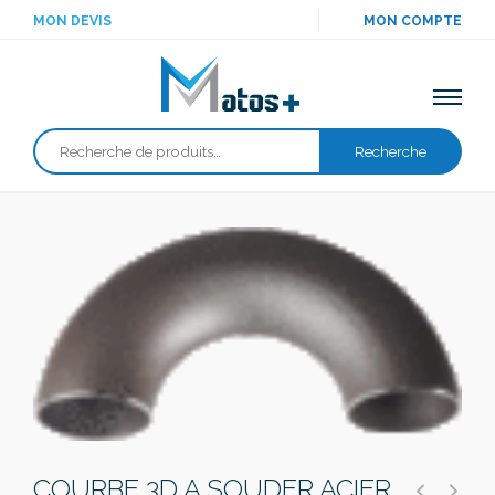
MON DEVIS
MON COMPTE
Recherche
Recherche
pour :
COURBE 3D A SOUDER ACIER