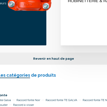
seurs
Revenir en haut de page
les catégories
de produits
onte
nte Galva
Raccord fonte Noir
Raccord fonte TE GALVA
Raccord fonte TE 
souder
Raccord à visser