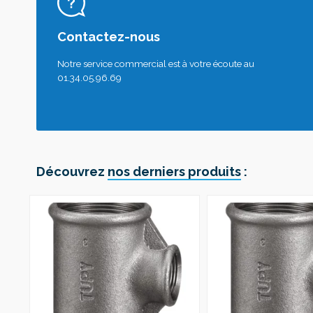
Contactez-nous
Notre service commercial est à votre écoute au
01.34.05.96.69
Découvrez
nos derniers produits
: