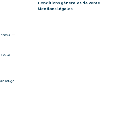
Conditions générales de vente
Mentions légales
isseau
 Galva
uré rouge