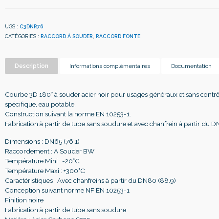
UGS :
C3DNR76
CATÉGORIES :
RACCORD À SOUDER
,
RACCORD FONTE
Description
Informations complémentaires
Documentation
Courbe 3D 180° à souder acier noir pour usages généraux et sans contr
spécifique, eau potable.
Construction suivant la norme EN 10253-1.
Fabrication à partir de tube sans soudure et avec chanfrein à partir du D
Dimensions : DN65 (76.1)
Raccordement : A Souder BW
Température Mini : -20°C
Température Maxi : +300°C
Caractéristiques : Avec chanfreins à partir du DN80 (88.9)
Conception suivant norme NF EN 10253-1
Finition noire
Fabrication à partir de tube sans soudure