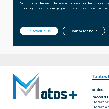
Nous lions notre savoir faire avec l’innovation de nos fournis
pour toujours vous faire gagner plus temps sur vos chantier.
En savoir plus
Contactez nous
Toutes 
Brides
Raccord f
Raccord fo
Raccord à 