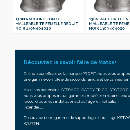
130N RACCORD FONTE
130N RACCORD FON
IT
MALLEABLE TE FEMELLE REDUIT
MALLEABLE TE FEME
NOIR 130N404026
NOIR 130N404020
Découvrez le savoir faire de Matos+
Distributeur officiel de la marque PROFIT, nous vous propo
une gamme complète de raccords rainuré et de vannes rain
Avec nos partenaire , SFERACO, CADDY ERICO, SECTORIEL
nous vous proposons un gamme complète en robinetterie e
raccord pour vos installations chauffage, climatisation,
incendie……
Découvrez notre gamme de supportage et outillage KSTO
WURTH,