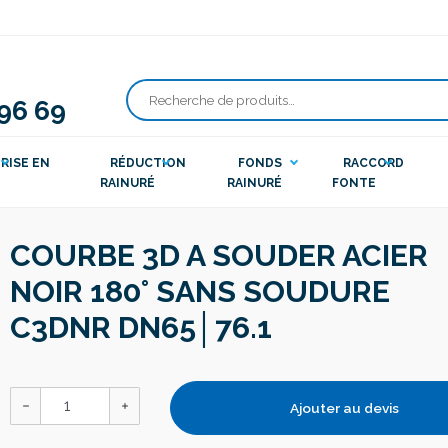
 96 69
Recherche
pour :
RISE EN
RÉDUCTION
FONDS
RACCORD
RAINURÉ
RAINURÉ
FONTE
COURBE 3D A SOUDER ACIER
NOIR 180° SANS SOUDURE
C3DNR DN65│76.1
Ajouter au devis