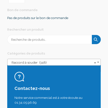
Bon de commande
Pas de produits sur le bon de commande
Rechercher un produit
Recherche
pour :
Catégories de produits
Raccord à souder (348)
×
Contactez-nous
Notre service commercial est à votre écoute au
01.34.05.96.69