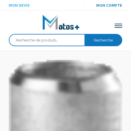
MON DEVIS
MON COMPTE
Recherche
Recherche
pour :