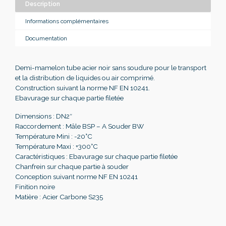
Description
Informations complémentaires
Documentation
Demi-mamelon tube acier noir sans soudure pour le transport
et la distribution de liquides ou air comprimé.
Construction suivant la norme NF EN 10241.
Ebavurage sur chaque partie filetée
Dimensions : DN2″
Raccordement : Mâle BSP – A Souder BW
Température Mini : -20°C
Température Maxi : +300°C
Caractéristiques : Ebavurage sur chaque partie filetée
Chanfrein sur chaque partie à souder
Conception suivant norme NF EN 10241
Finition noire
Matière : Acier Carbone S235