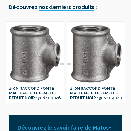
Découvrez
nos derniers produits
:
130N RACCORD FONTE
130N RACCORD FONTE
MALLEABLE TE FEMELLE
MALLEABLE TE FEMELLE
REDUIT NOIR 130N404026
REDUIT NOIR 130N404020
Découvrez le savoir faire de Matos+