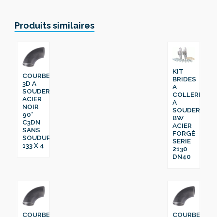
Produits similaires
KIT
COURBE
BRIDES
3D A
A
SOUDER
COLLERETTE
ACIER
A
NOIR
SOUDER
90°
BW
C3DN
ACIER
SANS
FORGÉ
SOUDURE
SERIE
133 X 4
2130
DN40
COURBE
COURBE