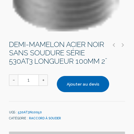
DEMI-MAMELON ACIER NOIR
SANS SOUDURE SÉRIE
530AT3 LONGUEUR 100MM 2¨
Ajouter au devis
UGS :
530AT3N10050
CATÉGORIE :
RACCORD À SOUDER