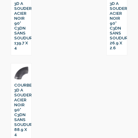
3D A
3D A
SOUDER
SOUDER
ACIER
ACIER
NOIR
NOIR
90°
90°
C3DN
C3DN
SANS
SANS
SOUDURE
SOUDURE
139.7 X
26.9 X
4
2.6
COURBE
3D A
SOUDER
ACIER
NOIR
90°
C3DN
SANS
SOUDURE
88.9 X
4