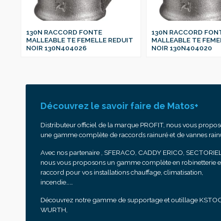
130N RACCORD FONTE
130N RACCORD FON
IT
MALLEABLE TE FEMELLE REDUIT
MALLEABLE TE FEME
NOIR 130N404026
NOIR 130N404020
Découvrez le savoir faire de Matos+
Distributeur officiel de la marque PROFIT, nous vous propo
une gamme complète de raccords rainuré et de vannes rain
Avec nos partenaire , SFERACO, CADDY ERICO, SECTORIEL
nous vous proposons un gamme complète en robinetterie e
raccord pour vos installations chauffage, climatisation,
incendie……
Découvrez notre gamme de supportage et outillage KSTO
WURTH,