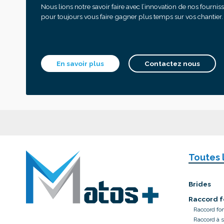
Nous lions notre savoir faire avec l’innovation de nos fournis
pour toujours vous faire gagner plus temps sur vos chantier.
En savoir plus
Contactez nous
Toutes 
Brides
Raccord f
Raccord fo
Raccord à 