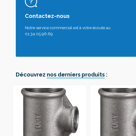
Contactez-nous
Notre service commercial est à votre écoute au
01.34.05.96.69
Découvrez
nos derniers produits
: