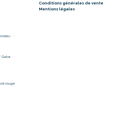
Conditions générales de vente
Mentions légales
isseau
 Galva
uré rouge