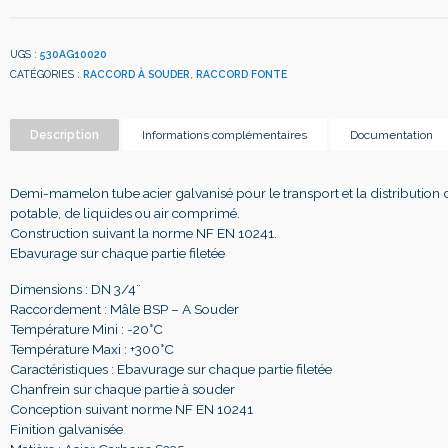
UGS :
530AG10020
CATÉGORIES :
RACCORD À SOUDER
,
RACCORD FONTE
Description
Informations complémentaires
Documentation
Demi-mamelon tube acier galvanisé pour le transport et la distribution 
potable, de liquides ou air comprimé.
Construction suivant la norme NF EN 10241.
Ebavurage sur chaque partie filetée
Dimensions : DN 3/4¨
Raccordement : Mâle BSP – A Souder
Température Mini : -20°C
Température Maxi : +300°C
Caractéristiques : Ebavurage sur chaque partie filetée
Chanfrein sur chaque partie à souder
Conception suivant norme NF EN 10241
Finition galvanisée