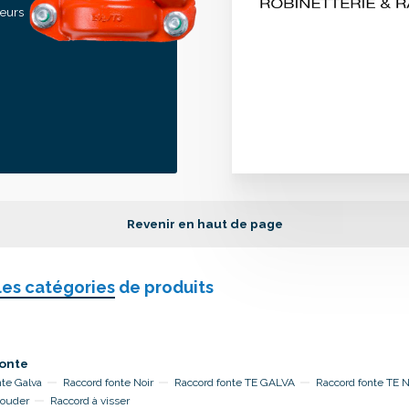
seurs
Revenir en haut de page
les catégories
de produits
onte
nte Galva
Raccord fonte Noir
Raccord fonte TE GALVA
Raccord fonte TE 
souder
Raccord à visser