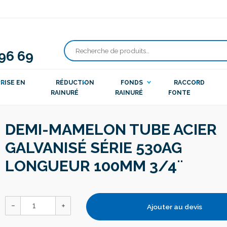
 96 69
Recherche
pour :
RISE EN
RÉDUCTION
FONDS
RACCORD
RAINURÉ
RAINURÉ
FONTE
DEMI-MAMELON TUBE ACIER
GALVANISÉ SÉRIE 530AG
LONGUEUR 100MM 3/4¨
Ajouter au devis