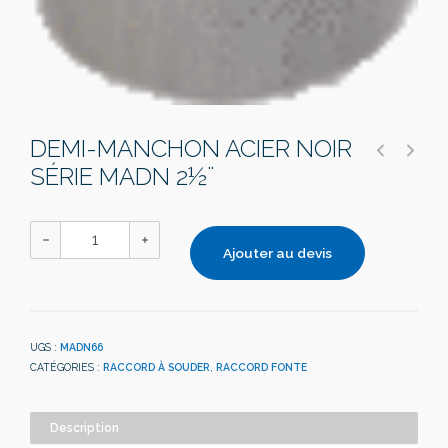
DEMI-MANCHON ACIER NOIR
SÉRIE MADN 2½¨
Ajouter au devis
UGS :
MADN66
CATÉGORIES :
RACCORD À SOUDER
,
RACCORD FONTE
Description