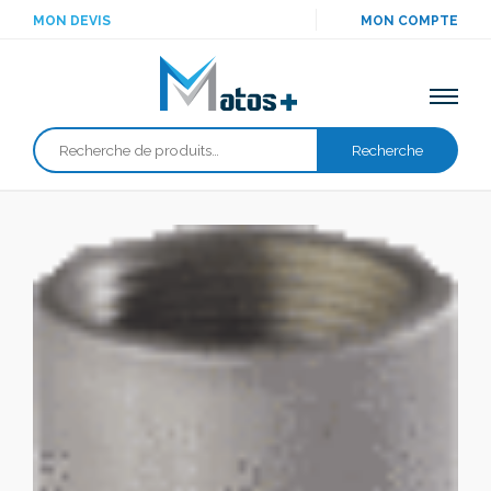
MON DEVIS
MON COMPTE
Recherche
Recherche
pour :