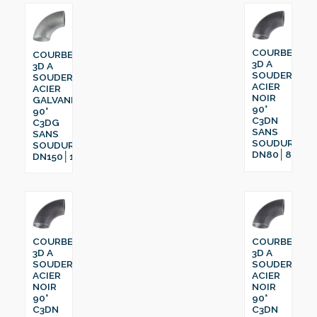
COURBE
COURBE
3D A
3D A
SOUDER
SOUDER
ACIER
ACIER
NOIR
GALVANISÉ
90°
90°
C3DN
C3DG
SANS
SANS
SOUDURE
SOUDURE
DN80│88.9
DN150│168.6
COURBE
COURBE
3D A
3D A
SOUDER
SOUDER
ACIER
ACIER
NOIR
NOIR
90°
90°
C3DN
C3DN