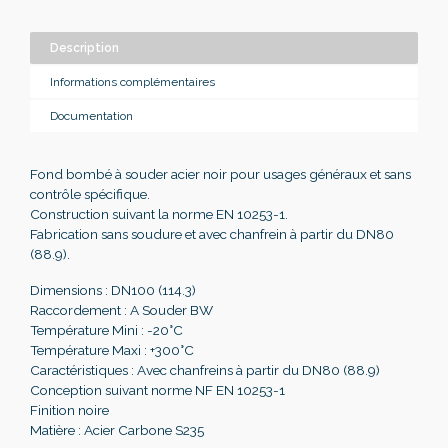
Description
Informations complémentaires
Documentation
Fond bombé à souder acier noir pour usages généraux et sans
contrôle spécifique.
Construction suivant la norme EN 10253-1.
Fabrication sans soudure et avec chanfrein à partir du DN80
(88.9).
Dimensions : DN100 (114.3)
Raccordement : A Souder BW
Température Mini : -20°C
Température Maxi : +300°C
Caractéristiques : Avec chanfreins à partir du DN80 (88.9)
Conception suivant norme NF EN 10253-1
Finition noire
Matière : Acier Carbone S235