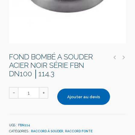
FOND BOMBÉ A SOUDER
ACIER NOIR SÉRIE FBN
DN100 │114.3
Ajouter au devis
UGS :
FBN114
CATÉGORIES :
RACCORD À SOUDER
,
RACCORD FONTE