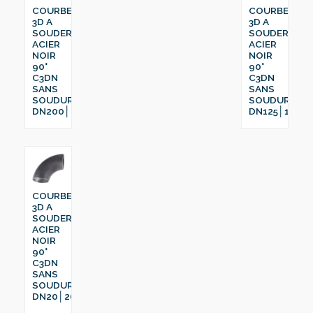
COURBE
COURBE
3D A
3D A
SOUDER
SOUDER
ACIER
ACIER
NOIR
NOIR
90°
90°
C3DN
C3DN
SANS
SANS
SOUDURE
SOUDURE
DN200│219.1
DN125│159
COURBE
3D A
SOUDER
ACIER
NOIR
90°
C3DN
SANS
SOUDURE
DN20│26.9