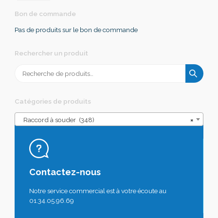
Bon de commande
Pas de produits sur le bon de commande
Rechercher un produit
Recherche
pour :
Catégories de produits
Raccord à souder (348)
×
Contactez-nous
Notre service commercial est à votre écoute au
01.34.05.96.69