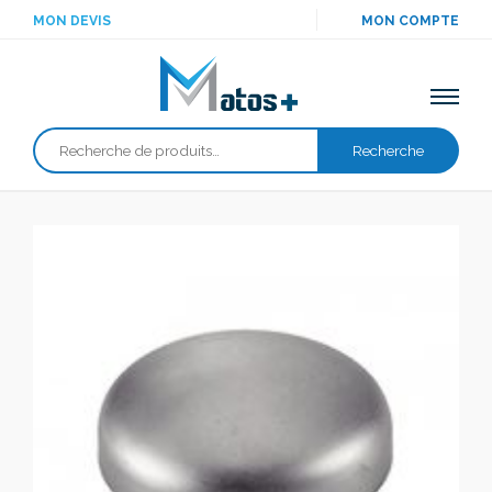
MON DEVIS
MON COMPTE
Recherche
Recherche
pour :