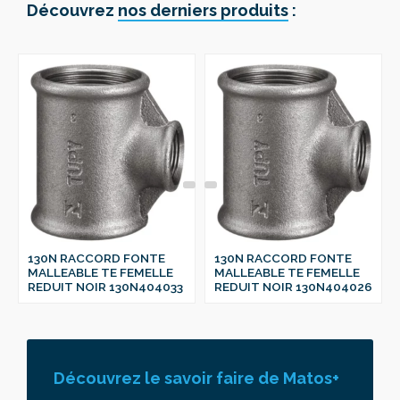
Découvrez
nos derniers produits
:
130N RACCORD FONTE
130N RACCORD FONTE
MALLEABLE TE FEMELLE
MALLEABLE TE FEMELLE
REDUIT NOIR 130N404033
REDUIT NOIR 130N404026
Découvrez le savoir faire de Matos+